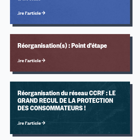
Lire l'article
Réorganisation(s) : Point d'étape
Lire l'article
Réorganisation du réseau CCRF : LE
GRAND RECUL DE LA PROTECTION
DES CONSOMMATEURS !
Lire l'article