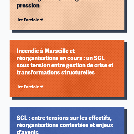
pression
Lire l'article
Incendie à Marseille et
réorganisations en cours : un SCL
sous tension entre gestion de crise et
transformations structurelles
Lire l'article
SCL : entre tensions sur les effectifs,
réorganisations contestées et enjeux
d’avenir.