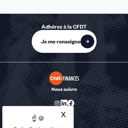
Adhérez à la CFDT
Je me renseigne
FINANCES
Nous suivre
X
Masquer le bandea