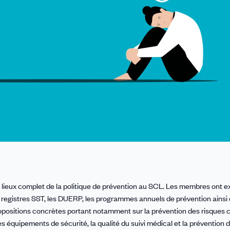
 lieux complet de la politique de prévention au SCL. Les membres ont e
s registres SST, les DUERP, les programmes annuels de prévention ainsi 
opositions concrètes portant notamment sur la prévention des risques 
s équipements de sécurité, la qualité du suivi médical et la prévention 