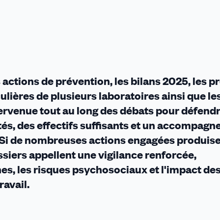
 actions de prévention, les bilans 2025, les p
culières de plusieurs laboratoires ainsi que le
tervenue tout au long des débats pour défend
és, des effectifs suffisants et un accompag
. Si de nombreuses actions engagées produis
siers appellent une vigilance renforcée,
s, les risques psychosociaux et l'impact de
ravail.