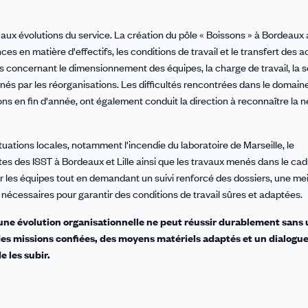
ux évolutions du service. La création du pôle « Boissons » à Bordeaux a 
 en matière d'effectifs, les conditions de travail et le transfert des ac
s concernant le dimensionnement des équipes, la charge de travail, la s
nés par les réorganisations. Les difficultés rencontrées dans le domaine
lons en fin d'année, ont également conduit la direction à reconnaître la 
ituations locales, notamment l'incendie du laboratoire de Marseille, le
tes des ISST à Bordeaux et Lille ainsi que les travaux menés dans le cad
 les équipes tout en demandant un suivi renforcé des dossiers, une mei
s nécessaires pour garantir des conditions de travail sûres et adaptées.
cune évolution organisationnelle ne peut réussir durablement sans
es missions confiées, des moyens matériels adaptés et un dialogue
e les subir.