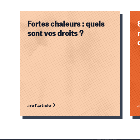
Fortes chaleurs : quels
sont vos droits ?
Lire l'article
Li
Éléments
1,
2,