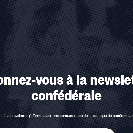
u des cookies
nnez-vous à la newsle
confédérale
t à la newsletter, j'affirme avoir pris connaissance de la
politique de confidential