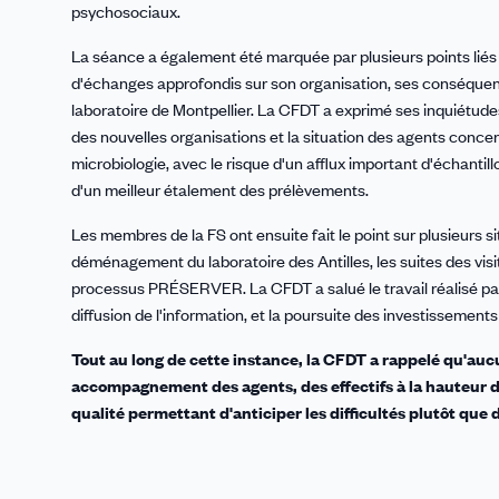
psychosociaux.
La séance a également été marquée par plusieurs points liés a
d'échanges approfondis sur son organisation, ses conséquences
laboratoire de Montpellier. La CFDT a exprimé ses inquiétude
des nouvelles organisations et la situation des agents concer
microbiologie, avec le risque d'un afflux important d'échantil
d'un meilleur étalement des prélèvements.
Les membres de la FS ont ensuite fait le point sur plusieurs s
déménagement du laboratoire des Antilles, les suites des visi
processus PRÉSERVER. La CFDT a salué le travail réalisé par
diffusion de l'information, et la poursuite des investissement
Tout au long de cette instance, la CFDT a rappelé qu'au
accompagnement des agents, des effectifs à la hauteur d
qualité permettant d'anticiper les difficultés plutôt que d