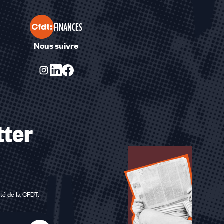
FINANCES
Nous suivre
tter
ité de la CFDT
.