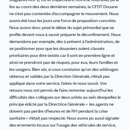
lire au cours des deux dernières semaines, la CFDT Douane
ne s’est pas contentée d’accompagner le mouvement. Nous
avons été tous les jours une force de proposition concrète.
Nous avons donc posé le débat du sujet primordial que se
profile devant nous à savoir préparer le déconfinement. Nous
demandons par exemple, dès à présent à l’administration, de
se positionner pour que les douaniers soient classés
prioritaires pour être testés car il sont en première ligne et
ainsi ne prendront pas de risques, pour eux, leurs familles et
les usagers. Bien sûr, si vous constatez qu’un des arbitrages
obtenus et validés par la Direction Générale, n’était pas
appliqué dans votre service, faites-le nous savoir. Vos
retours nous ont permis de faire remonter aujourd’hui les
difficultés des collègues sur deux unités au sein desquelles le
principe édicté par la Directrice Générale « les agents ne
doivent pas perdre d’heures et de RH pendant la crise
sanitaire » n’était pas respecté. Nous avons pu aussi signaler
des errements locaux sur l’usage des véhicules de service,