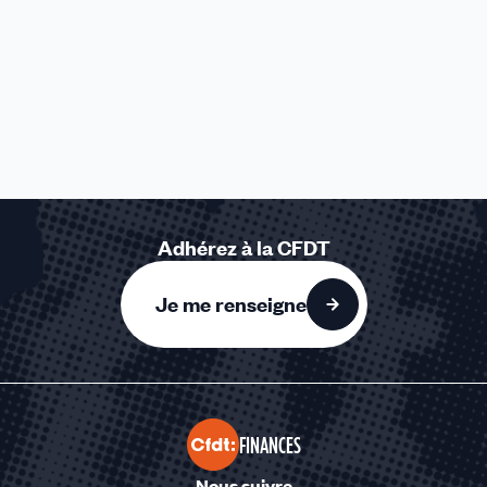
Adhérez à la CFDT
Je me renseigne
FINANCES
Nous suivre