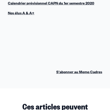
Calendrier prévisionnel CAPN du 1er semestre 2020
Nos élus A & A+
S'abonner au Memo Cadres
Ces articles peuvent