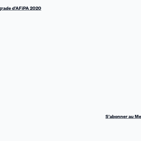
 grade d’AFiPA 2020
S'abonner au M