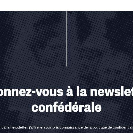
u des cookies
nnez-vous à la newsle
confédérale
t à la newsletter, j'affirme avoir pris connaissance de la
politique de confidential