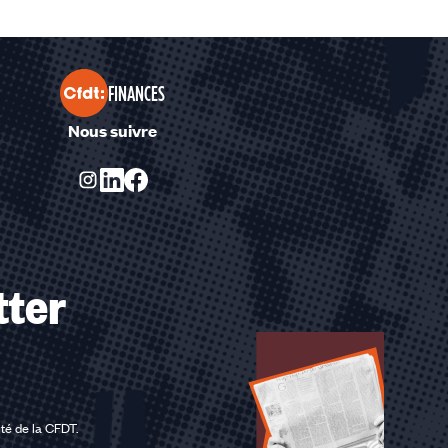
FINANCES
Nous suivre
tter
ité de la CFDT
.