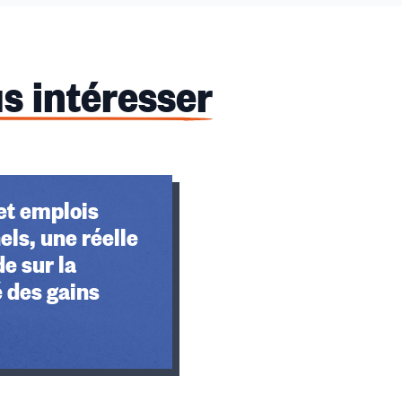
s intéresser
et emplois
els, une réelle
de sur la
 des gains