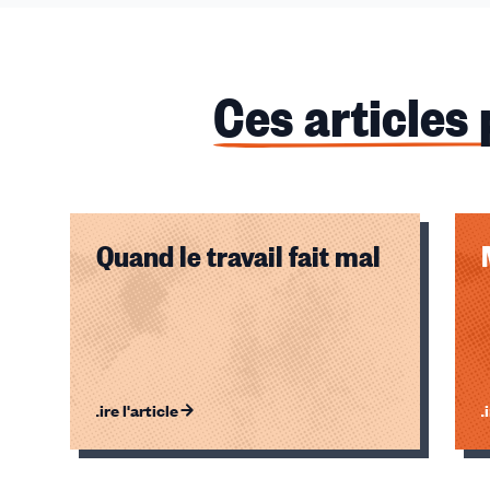
Ces articles
Quand le travail fait mal
Lire l'article
Li
Éléments
1,