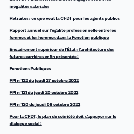
inégalités salariales
Retraites : ce que veut la CFDT pour les agents publics
Rapport annuel sur l'égalité professionnelle entre les
femmes et les hommes dans la Fonction publique
Encadrement supérieur de l’État : l’architecture des
futures carrières enfin présentée !
Fonctions Publiques
FPI n°122 du jeudi 27 octobre 2022
FPI n°121 du jeudi 20 octobre 2022
FPI n°120 du jeudi 06 octobre 2022
Pour la CFDT, le plan de sobriété doit s’appuyer sur le
dialogue social !