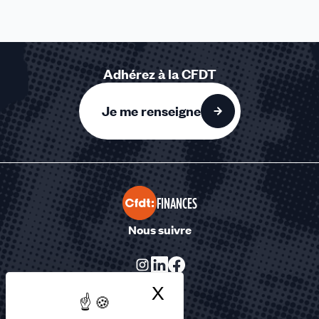
Adhérez à la CFDT
Je me renseigne
FINANCES
Nous suivre
X
Masquer le bandea