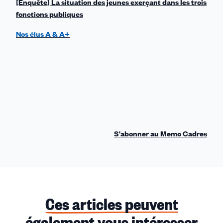
[Enquête] La situation des jeunes exerçant dans les trois
fonctions publiques
Nos élus A & A+
S'abonner au Memo Cadres
Ces articles peuvent
également vous intéresser