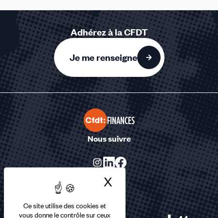
Adhérez à la CFDT
Je me renseigne
FINANCES
Nous suivre
X
Masquer le bandea
Ce site utilise des cookies et
vous donne le contrôle sur ceux