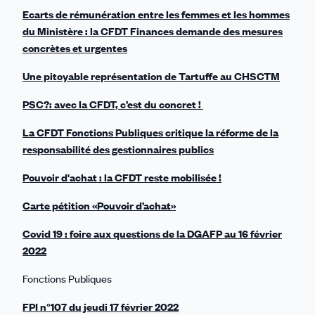
Ecarts de rémunération entre les femmes et les hommes
du Ministère : la CFDT Finances demande des mesures
concrètes et urgentes
Une pitoyable représentation de Tartuffe au CHSCTM
PSC?: avec la CFDT, c’est du concret !
La CFDT Fonctions Publiques critique la réforme de la
responsabilité des gestionnaires publics
Pouvoir d'achat : la CFDT reste mobilisée !
Carte pétition «Pouvoir d’achat»
Covid 19 : foire aux questions de la DGAFP au 16 février
2022
Fonctions Publiques
FPI n°107 du jeudi 17 février 2022