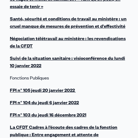
essaie de tenir »
Santé, sécurité et conditions de travail au ministère : un
cruel manque de mesures de prévention et d'effectivité
Négociation télétravail au ministère : les revendications
de la CFDT
Suivi de la situation sanitaire : visioconférence du lundi
10 janvier 2022
Fonctions Publiques
FPI n° 105 jeudi 20 janvier 2022
FPI n° 104 du jeudi 6 janvier 2022
FPI n° 103 du jeudi 16 décembre 2021
La CFDT Cadres à l’écoute des cadres de la fonction
publique : Entre engagement et attente de