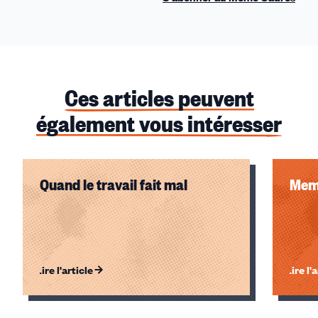
Ces articles peuvent
également vous intéresser
Quand le travail fait mal
Memo
Lire l'article
Lire l'