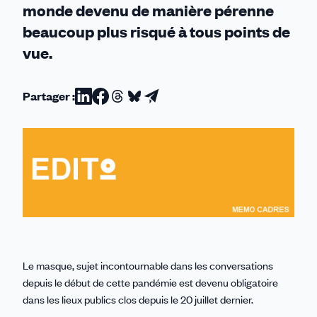
monde devenu de manière pérenne
beaucoup plus risqué à tous points de
vue.
Partager :
Partager
Partager
Partager
Partager
Partager
sur
sur
sur
sur
par
Linkedin
Facebook
Threads
Bluesky
email
Le masque, sujet incontournable dans les conversations
depuis le début de cette pandémie est devenu obligatoire
dans les lieux publics clos depuis le 20 juillet dernier.