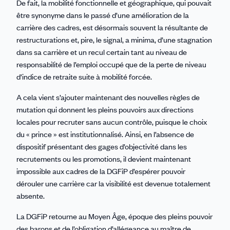
De fait, la mobilité fonctionnelle et géographique, qui pouvait
être synonyme dans le passé d’une amélioration de la
carrière des cadres, est désormais souvent la résultante de
restructurations et, pire, le signal, a minima, d’une stagnation
dans sa carrière et un recul certain tant au niveau de
responsabilité de l’emploi occupé que de la perte de niveau
d’indice de retraite suite à mobilité forcée.
A cela vient s’ajouter maintenant des nouvelles règles de
mutation qui donnent les pleins pouvoirs aux directions
locales pour recruter sans aucun contrôle, puisque le choix
du « prince » est institutionnalisé. Ainsi, en l’absence de
dispositif présentant des gages d’objectivité dans les
recrutements ou les promotions, il devient maintenant
impossible aux cadres de la DGFiP d’espérer pouvoir
dérouler une carrière car la visibilité est devenue totalement
absente.
La DGFiP retourne au Moyen Âge, époque des pleins pouvoir
des barons et de l’obligation d’allégeance au maître de