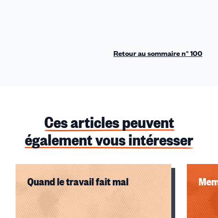
Retour au sommaire n° 100
Ces articles peuvent
également vous intéresser
Quand le travail fait mal
Memo