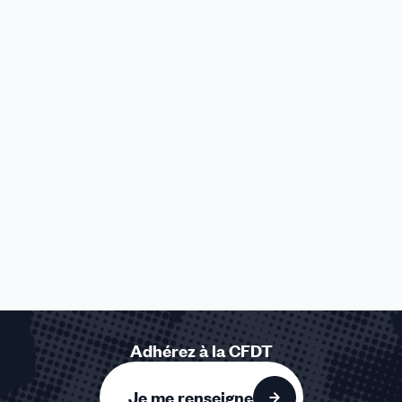
Adhérez à la CFDT
Je me renseigne