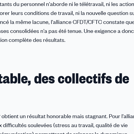
s du personnel n'aborde ni le télétravail, ni les actio
rer leurs conditions de travail, ni la nouvelle question su
oncé la même lacune, l'alliance CFDT/CFTC constate que
nses consolidées n'a pas été tenue. Une exigence a donc
tion complète des résultats.
able, des collectifs de
obtient un résultat honorable mais stagnant. Pour l'alli
fficultés soulevées (stress au travail, qualité de vie
 rémunération) permettront de relancer la dynamique.