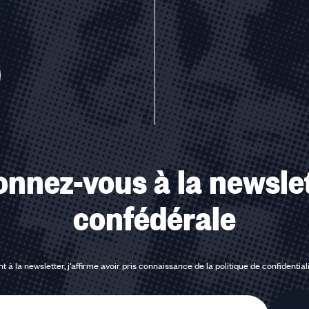
u des cookies
nnez-vous à la newsle
confédérale
t à la newsletter, j'affirme avoir pris connaissance de la
politique de confidential