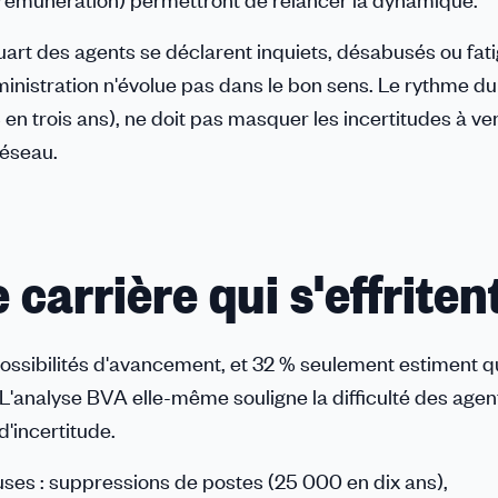
uart des agents se déclarent inquiets, désabusés ou fati
dministration n'évolue pas dans le bon sens. Le rythme du
n trois ans), ne doit pas masquer les incertitudes à ven
réseau.
carrière qui s'effriten
possibilités d'avancement, et 32 % seulement estiment q
 L'analyse BVA elle-même souligne la difficulté des agen
'incertitude.
ses : suppressions de postes (25 000 en dix ans),