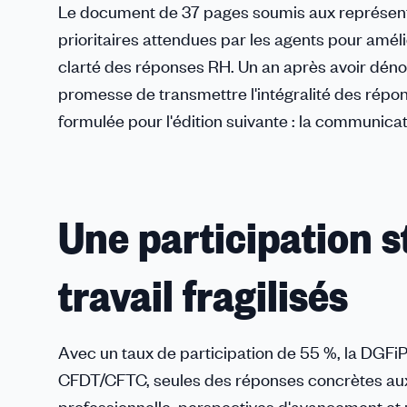
Le document de 37 pages soumis aux représentant
prioritaires attendues par les agents pour amélio
clarté des réponses RH. Un an après avoir dén
promesse de transmettre l'intégralité des répo
formulée pour l'édition suivante : la communica
Une participation st
travail fragilisés
Avec un taux de participation de 55 %, la DGFiP 
CFDT/CFTC, seules des réponses concrètes aux di
professionnelle, perspectives d'avancement et