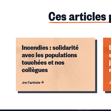
Ces articles
Incendies : solidarité
avec les populations
touchées et nos
collègues
Lire l'article
Li
Éléments
1,
2,