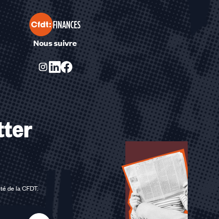
FINANCES
Nous suivre
tter
ité de la CFDT
.