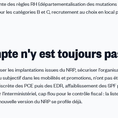
tante des règles RH (départementalisation des mutations
r les catégories B et C, recrutement au choix en local p
pte n'y est toujours pa
er les implantations issues du NRP, sécuriser l'organis
u subjectif dans les mobilités et promotions, n'ont pas ét
n discrète des PCE puis des EDR, affaiblissement des SPF 
nterministériel, cap flou pour le contrôle fiscal : la list
 nouvelle version du NRP se profile déjà.