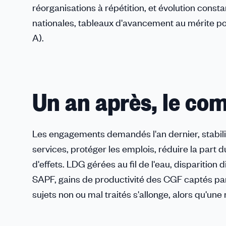
réorganisations à répétition, et évolution cons
nationales, tableaux d'avancement au mérite pou
A).
Un an après, le com
Les engagements demandés l'an dernier, stabilis
services, protéger les emplois, réduire la part d
d'effets. LDG gérées au fil de l'eau, disparitio
SAPF, gains de productivité des CGF captés par l'i
sujets non ou mal traités s'allonge, alors qu'une