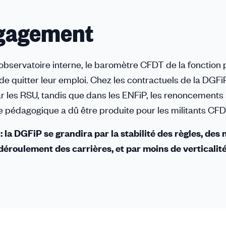
ngagement
l'observatoire interne, le baromètre CFDT de la fonction
e quitter leur emploi. Chez les contractuels de la DGFiP
 les RSU, tandis que dans les ENFiP, les renoncements
e pédagogique a dû être produite pour les militants CFD
 la DGFiP se grandira par la stabilité des règles, des
e déroulement des carrières, et par moins de verticalit