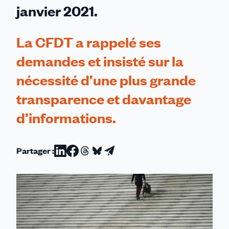
janvier 2021.
La CFDT a rappelé ses
demandes et insisté sur la
nécessité d’une plus grande
transparence et davantage
d’informations.
Partager :
Partager
Partager
Partager
Partager
Partager
sur
sur
sur
sur
par
Linkedin
Facebook
Threads
Bluesky
email