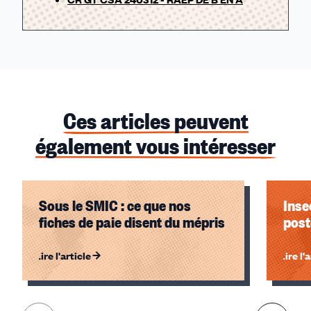
Ces articles peuvent
également vous intéresser
Sous le SMIC : ce que nos
Inse
fiches de paie disent du mépris
post
Lire l'article
Lire l'