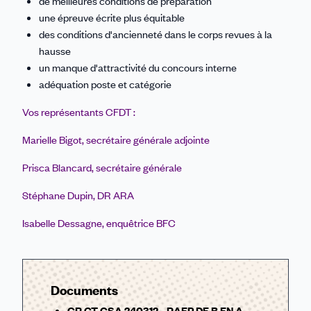
de meilleures conditions de préparation
une épreuve écrite plus équitable
des conditions d'ancienneté dans le corps revues à la
hausse
un manque d'attractivité du concours interne
adéquation poste et catégorie
Vos représentants CFDT :
Marielle Bigot, secrétaire générale adjointe
Prisca Blancard, secrétaire générale
Stéphane Dupin, DR ARA
Isabelle Dessagne, enquêtrice BFC
Documents
CR GT CSA 240312 - RAEP DE B EN A