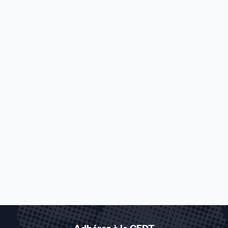
Adhérez à la CFDT