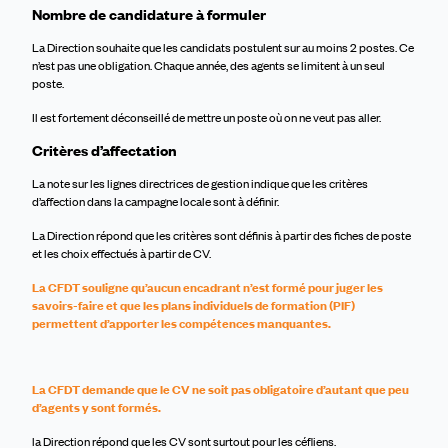
Nombre de candidature à formuler
La Direction souhaite que les candidats postulent sur au moins 2 postes. Ce
n’est pas une obligation. Chaque année, des agents se limitent à un seul
poste.
Il est fortement déconseillé de mettre un poste où on ne veut pas aller.
Critères d’affectation
La note sur les lignes directrices de gestion indique que les critères
d’affection dans la campagne locale sont à définir.
La Direction répond que les critères sont définis à partir des fiches de poste
et les choix effectués à partir de CV.
La CFDT souligne qu’aucun encadrant n’est formé pour juger les
savoirs-faire et que les plans individuels de formation (PIF)
permettent d’apporter les compétences manquantes.
La CFDT demande que le CV ne soit pas obligatoire d’autant que peu
d’agents y sont formés.
la Direction répond que les CV sont surtout pour les céfliens.