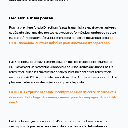
Décision sur les postes
Pour la première fois, la Direction n'a pas transmis la synthèse des arrivées
et départs ainsi que des postes nouveaux ou fermés. Le nombre de postes
n'a pas été indiqué systématiquement pour se laisser de la souplesse.
La
CFDT demande leur transmission pour une totale transparence.
La Direction a poursuivi la normalisation des fiches de poste entamée en
2018 en créant un référentiel disponible pour les 3 sites du Grand Est. Ce
référentiel utilise les travaux nationaux sur les métiers et les référentiels
métiers sur AGORA (référentiel ministériel).La Direction a ainsi décidé de ne
plus mettre les noms des agents occupants le poste.
La CFDT a exprimé sa totale incompréhension de cette décision et a
demandé l'affichage des noms, comme pour la campagne de mobilité
des A.
La Direction a également décidé d’inclure l’écriture inclusive dans les
descriptifs de poste cette année, suite à une demande de la référente