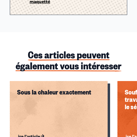
maquetté
Ces articles peuvent
également vous intéresser
Sous la chaleur exactement
Souf
trav
le s
Lire l'article
Lire l'