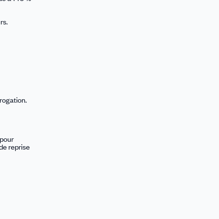
rs.
rogation.
 pour
de reprise