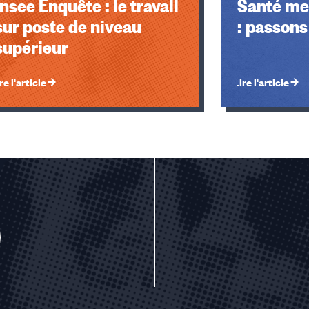
Insee Enquête : le travail
Santé men
sur poste de niveau
: passons 
supérieur
re l'article
Lire l'article
u des cookies