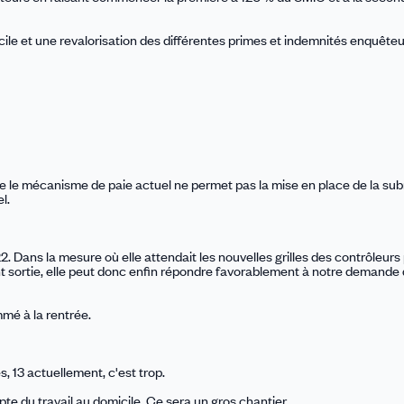
le et une revalorisation des différentes primes et indemnités enquêteu
que le mécanisme de paie actuel ne permet pas la mise en place de la sub
l.
. Dans la mesure où elle attendait les nouvelles grilles des contrôleurs
ont sortie, elle peut donc enfin répondre favorablement à notre demande 
mé à la rentrée.
, 13 actuellement, c'est trop.
pte du travail au domicile. Ce sera un gros chantier.