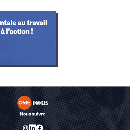
tale au travail
à l’action !
FINANCES
Nous suivre