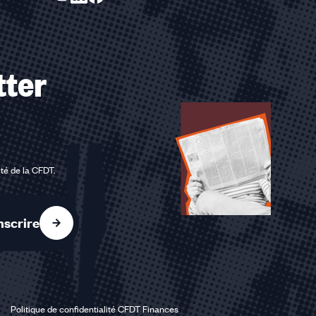
tter
ité de la CFDT
.
nscrire
Politique de confidentialité CFDT Finances