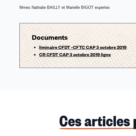
Mmes Nathalie BAILLY et Marielle BIGOT expertes
Documents
liminaire CFDT -CFTC CAP 3 octobre 2019
CR CFDT CAP 3 octobre 2019 ligne
Ces articles