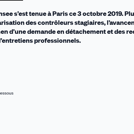
see s’est tenue à Paris ce 3 octobre 2019. Pl
tularisation des contrôleurs stagiaires, l’avanc
xamen d’une demande en détachement et des r
’entretiens professionnels.
 dessous