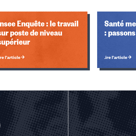
Insee Enquête : le travail
Santé men
sur poste de niveau
: passons 
supérieur
re l'article
Lire l'article
u des cookies