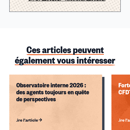
Ces articles peuvent
également vous intéresser
Observatoire interne 2026 :
Fort
des agents toujours en quête
CFD
de perspectives
Lire l'article
Lire l'