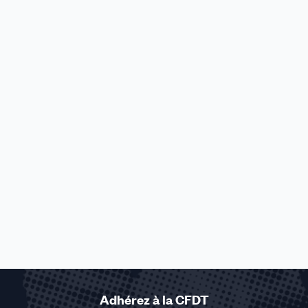
Adhérez à la CFDT