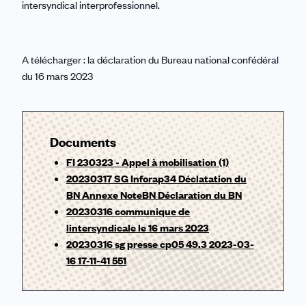
intersyndical interprofessionnel.
A télécharger : la déclaration du Bureau national confédéral
du 16 mars 2023
Documents
FI 230323 - Appel à mobilisation (1)
20230317 SG Inforap34 Déclatation du
BN Annexe NoteBN Déclaration du BN
20230316 communique de
lintersyndicale le 16 mars 2023
20230316 sg presse cp05 49.3 2023-03-
16 17-11-41 551