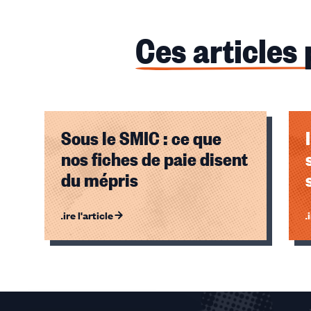
Ces articles
Sous le SMIC : ce que
nos fiches de paie disent
du mépris
Lire l'article
Li
Éléments
1,
2,
3