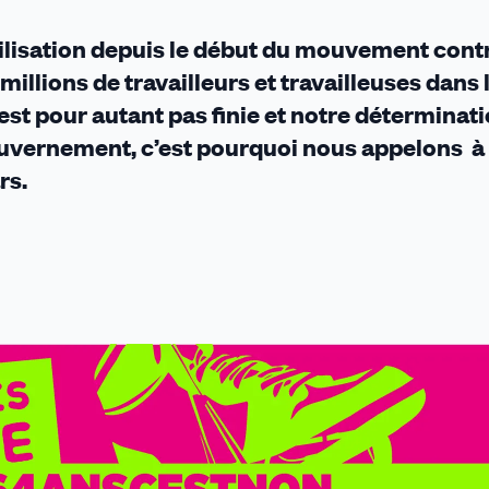
ilisation depuis le début du mouvement contr
millions de travailleurs et travailleuses dans 
’est pour autant pas finie et notre déterminat
e gouvernement, c’est pourquoi nous appelons à
rs.