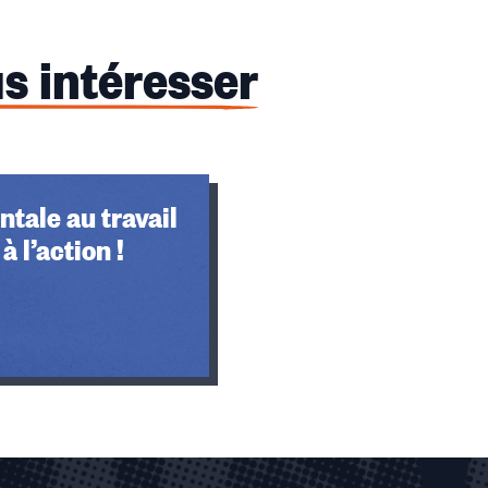
s intéresser
tale au travail
à l’action !