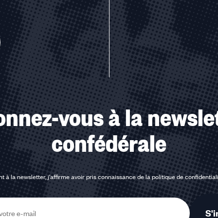
u des cookies
nnez-vous à la newsle
confédérale
t à la newsletter, j'affirme avoir pris connaissance de la
politique de confidential
S'i