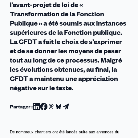
l’avant-projet de loi de «
Transformation de la Fonction
Publique » a été soumis aux instances
supérieures de la Fonction publique.
La CFDT a fait le choix de s’exprimer
et de se donner les moyens de peser
tout au long de ce processus. Malgré
les évolutions obtenues, au final, la
CFDT a maintenu une appréciation
négative sur le texte.
Partager :
Partager
Partager
Partager
Partager
Partager
sur
sur
sur
sur
par
Linkedin
Facebook
Threads
Bluesky
email
De nombreux chantiers ont été lancés suite aux annonces du