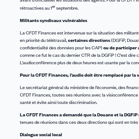
er
rétroactives au 1
septembre.
Militants syndicaux vulnérables
La CFDT Finances est intervenue sur la situation des militan
en priorité du télétravail,
certaines directions
(DGFiP, Doua
confidentialité des données pour les CAP)
ou de participer
comme ce fut le cas du dernier CTR de la DGFiP ! C’est dire 
L’audioconférence plus de deux heures est usante par la con
Pour la CFDT Finances, l’audio doit être remplacé par la 
Le secrétariat général du ministère de l’économie, des finance
CFDT Finances, toutes ses réunions avec la visioconférence :
santé et évite ainsi toute discrimination.
La CFDT Finances a demandé que la Douane et la DGFiP se
tenues de réunions dans ces deux directions qui sont en trè
Dialogue social local