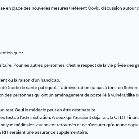
ise en place des nouvelles mesures (référent Covid, discussion autour 
ention que :
aire. Pour les autres personnes, c’est le respect de la vie privée des g
gent ou la raison d’un handicap.
anté (code de santé publique). L’administration n’a pas à tenir de fichiers
ation des personnes qui ont un aménagement de poste lié à vulnérabilité d
’un test. Seul le médecin peut en être destinataire
 tests à l’administration. A ceux qui l’auraient déjà fait, la CFDT Finan
analyse médicales leur soient retournés et de s’assurer qu’aucune copie
 la RH seraient une assurance supplémentaire.