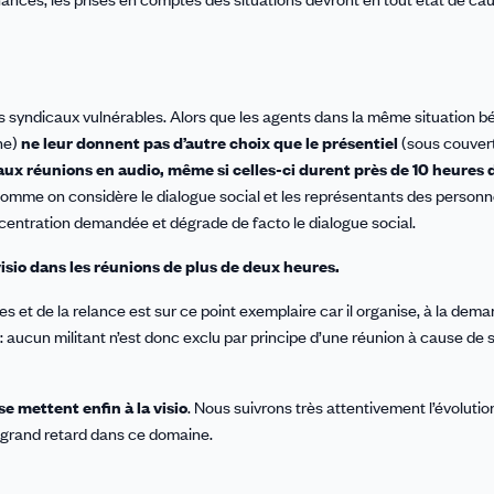
ts syndicaux vulnérables. Alors que les agents dans la même situation b
ne)
ne leur donnent pas d’autre choix que le présentiel
(sous couvert
 aux réunions en audio, même si celles-ci durent près de 10 heures
comme on considère le dialogue social et les représentants des personne
centration demandée et dégrade de facto le dialogue social.
visio dans les réunions de plus de deux heures.
s et de la relance est sur ce point exemplaire car il organise, à la dema
 aucun militant n’est donc exclu par principe d’une réunion à cause de 
 mettent enfin à la visio
. Nous suivrons très attentivement l’évolutio
s grand retard dans ce domaine.