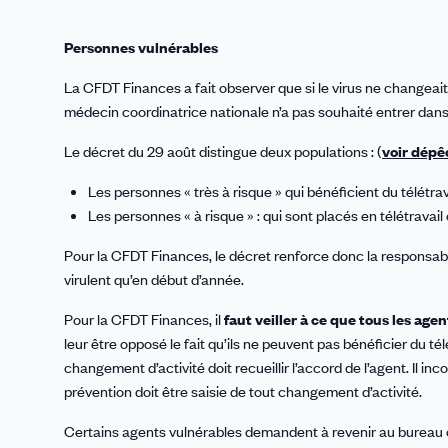
Personnes vulnérables
La CFDT Finances a fait observer que si le virus ne changeait
médecin coordinatrice nationale n’a pas souhaité entrer dans
Le décret du 29 août distingue deux populations : (
voir dépê
Les personnes « très à risque » qui bénéficient du télétra
Les personnes « à risque » : qui sont placés en télétrava
Pour la CFDT Finances, le décret renforce donc la responsabilit
virulent qu’en début d’année.
Pour la CFDT Finances, il
faut veiller à ce que tous les age
leur être opposé le fait qu’ils ne peuvent pas bénéficier du télé
changement d’activité doit recueillir l’accord de l’agent. Il i
prévention doit être saisie de tout changement d’activité.
Certains agents vulnérables demandent à revenir au bureau