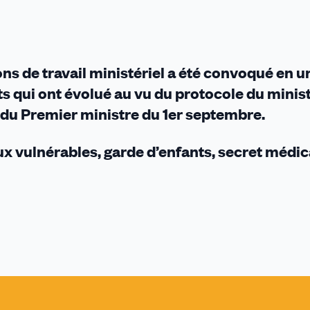
ons de travail ministériel a été convoqué en 
s qui ont évolué au vu du protocole du minis
re du Premier ministre du 1er septembre.
x vulnérables, garde d’enfants, secret médic