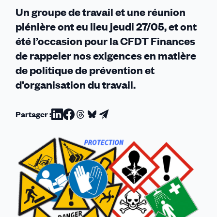
Un groupe de travail et une réunion
plénière ont eu lieu jeudi 27/05, et ont
été l’occasion pour la CFDT Finances
de rappeler nos exigences en matière
de politique de prévention et
d’organisation du travail.
Partager :
Partager
Partager
Partager
Partager
Partager
sur
sur
sur
sur
par
Linkedin
Facebook
Threads
Bluesky
email