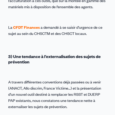
l’acculturation à ces outils, que sur la montée en gamme des
matériels mis à disposition de l’ensemble des agents.
La
CFDT Finances
a demandé à se saisir d’urgence de ce
sujet au sein du CHSCTM et des CHSCT locaux.
3) Une tendance à l’externalisation des sujets de
prévention
A travers différentes conventions déjà passées ou à venir
(ANACT, Allo discrim, France Victime...) et la présentation
d’un nouvel outil destiné à remplacer les RSST et DUERP
PAP existants, nous constatons une tendance nette à
externaliser les sujets de prévention.