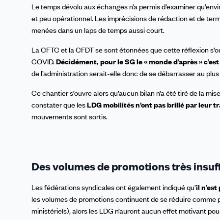
Le temps dévolu aux échanges n’a permis d’examiner qu’environ
et peu opérationnel. Les imprécisions de rédaction et de termi
menées dans un laps de temps aussi court.
La CFTC et la CFDT se sont étonnées que cette réflexion s’ouv
COVID.
Décidément, pour le SG le « monde d’après » c’est
de l’administration serait-elle donc de se débarrasser au pl
Ce chantier s’ouvre alors qu’aucun bilan n’a été tiré de la m
constater que les
LDG mobilités n’ont pas brillé par leur 
mouvements sont sortis.
Des volumes de promotions très insuf
Les fédérations syndicales ont également indiqué qu’
il n’es
les volumes de promotions continuent de se réduire comme pea
ministériels), alors les LDG n’auront aucun effet motivant pour