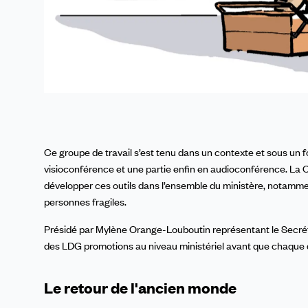
Ce groupe de travail s’est tenu dans un contexte et sous un fo
visioconférence et une partie enfin en audioconférence. La CF
développer ces outils dans l’ensemble du ministère, notammen
personnes fragiles.
Présidé par Mylène Orange-Louboutin représentant le Secrétar
des LDG promotions au niveau ministériel avant que chaque di
Le retour de l'ancien monde