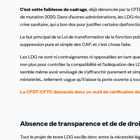
C’est cette faiblesse de cadrage
, déjà dénoncée par la CFD
de mutation 2020. Dans d’autres administrations, les LDG n’o
crise sanitaire, qui a bon dos pour justifier certains dysfonct
Le but principal de la Loi de transformation de la fonction pub
suppression pure et simple des CAP, et c’est chose faite.
Les LDG ne sont ni contraignantes ni opposables en tant que 
non plus pour contrôler la compatibilité et l’adéquation des L
semble même avoir envisagé de s’affranchir purement et sim
ministériel… tellement vague qu’il laisse la porte ouverte à tout
La CFDT-CFTC demande donc un outil de vérification de
Absence de transparence et de de droi
Tout le projet de texte LDG oscille donc entre la nécessité lé