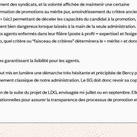
ement des syndicats, et la volonté affichée de maintenir une certaine
irmation de promotions au mérite pur, amoindrissement du critère ancie
 (sic) permettant de déceler les capacités du candidat à la promotion, 
t bien dangereux lorsque laissés à la main de la seule administration.
agents enfermés dans leur filière (poste à profil = expertise) et l’exig
, quel critère ou “faisceau de critères” déterminera le « mérite » et donc
garantissant la lisibilité pour les agents.
ut mis en lumière une démarche très hésitante et précipitée de Bercy 
ement classique de notre administration. Le SG doit donc revoir sa cop
de la suite du projet de LDG, envisagée mi-juillet ou en septembre. Ell
tionnelles pour assurer la transparence des processus de promotion et 