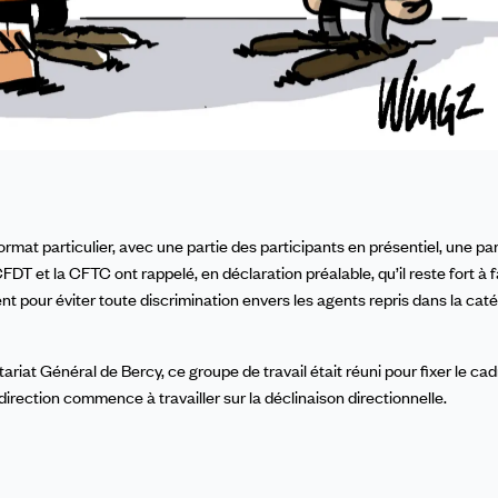
rmat particulier, avec une partie des participants en présentiel, une par
DT et la CFTC ont rappelé, en déclaration préalable, qu’il reste fort à f
t pour éviter toute discrimination envers les agents repris dans la cat
iat Général de Bercy, ce groupe de travail était réuni pour fixer le cad
rection commence à travailler sur la déclinaison directionnelle.