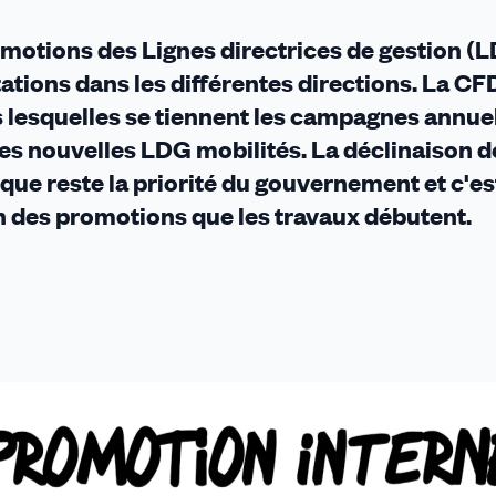
omotions des Lignes directrices de gestion (
ations dans les différentes directions. La CFD
lesquelles se tiennent les campagnes annuel
s nouvelles LDG mobilités. La déclinaison de 
que reste la priorité du gouvernement et c'es
n des promotions que les travaux débutent.