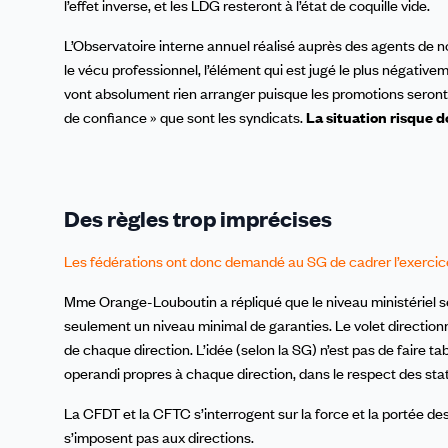
l’effet inverse, et les LDG resteront à l’état de coquille vide.
L’Observatoire interne annuel réalisé auprès des agents de n
le vécu professionnel, l’élément qui est jugé le plus négativ
vont absolument rien arranger puisque les promotions seront 
de confiance » que sont les syndicats.
La situation risque 
Des règles trop imprécises
Les fédérations ont donc demandé au SG de cadrer l’exercice, 
Mme Orange-Louboutin a répliqué que le niveau ministériel s
seulement un niveau minimal de garanties. Le volet directio
de chaque direction. L’idée (selon la SG) n’est pas de faire ta
operandi propres à chaque direction, dans le respect des sta
La CFDT et la CFTC s’interrogent sur la force et la portée des 
s’imposent pas aux directions.