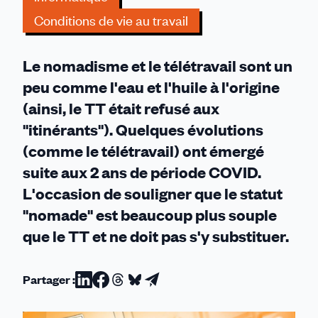
Conditions de vie au travail
Le nomadisme et le télétravail sont un
peu comme l'eau et l'huile à l'origine
(ainsi, le TT était refusé aux
"itinérants"). Quelques évolutions
(comme le télétravail) ont émergé
suite aux 2 ans de période COVID.
L'occasion de souligner que le statut
"nomade" est beaucoup plus souple
que le TT et ne doit pas s'y substituer.
Partager :
Partager
Partager
Partager
Partager
Partager
sur
sur
sur
sur
par