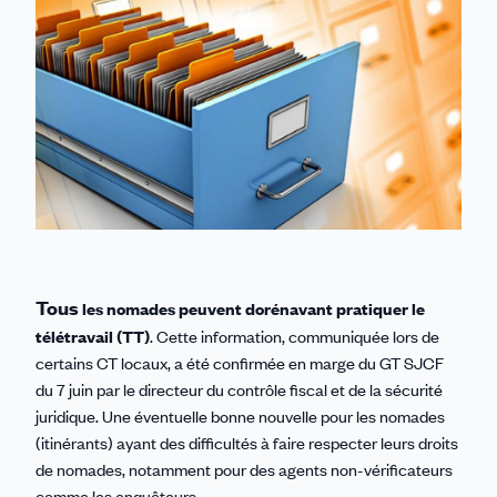
Linkedin
Facebook
Threads
Bluesky
email
Tous
les nomades peuvent dorénavant pratiquer le
télétravail (TT)
. Cette information, communiquée lors de
certains CT locaux, a été confirmée en marge du GT SJCF
du 7 juin par le directeur du contrôle fiscal et de la sécurité
juridique. Une éventuelle bonne nouvelle pour les nomades
(itinérants) ayant des difficultés à faire respecter leurs droits
de nomades, notamment pour des agents non-vérificateurs
comme les enquêteurs.