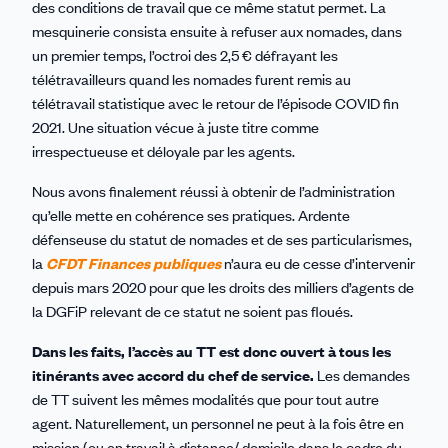
des conditions de travail que ce même statut permet. La
mesquinerie consista ensuite à refuser aux nomades, dans
un premier temps, l’octroi des 2,5 € défrayant les
télétravailleurs quand les nomades furent remis au
télétravail statistique avec le retour de l’épisode COVID fin
2021. Une situation vécue à juste titre comme
irrespectueuse et déloyale par les agents.
Nous avons finalement réussi à obtenir de l’administration
qu’elle mette en cohérence ses pratiques. Ardente
défenseuse du statut de nomades et de ses particularismes,
la
CFDT Finances publiques
n’aura eu de cesse d’intervenir
depuis mars 2020 pour que les droits des milliers d’agents de
la DGFiP relevant de ce statut ne soient pas floués.
Dans les faits, l’accès au TT est donc ouvert à tous les
itinérants avec accord du chef de service.
Les demandes
de TT suivent les mêmes modalités que pour tout autre
agent. Naturellement, un personnel ne peut à la fois être en
mission (ou en travail à distance/ domicile dans le cadre du