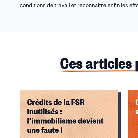
conditions de travail et reconnaître enfin les e
Ces articles
Crédits de la FSR
inutilisés :
l’immobilisme devient
une faute !