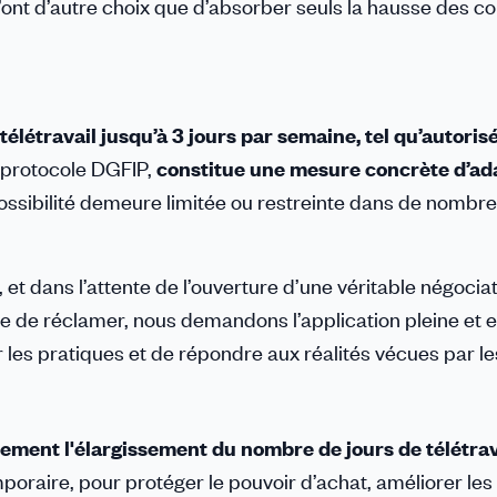
 n’ont d’autre choix que d’absorber seuls la hausse des c
 télétravail jusqu’à 3 jours par semaine, tel qu’autoris
e protocole DGFIP,
constitue une mesure concrète d’ad
 possibilité demeure limitée ou restreinte dans de nombr
et dans l’attente de l’ouverture d’une véritable négociat
e de réclamer, nous demandons l’application pleine et e
 les pratiques et de répondre aux réalités vécues par le
ement l'élargissement du nombre de jours de télétrav
poraire, pour protéger le pouvoir d’achat, améliorer les