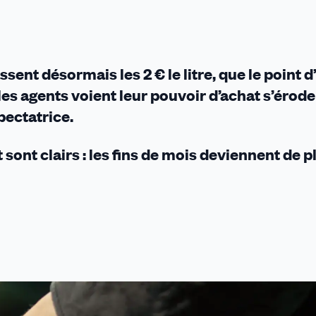
sent désormais les 2 € le litre, que le point d
les agents voient leur pouvoir d’achat s’érod
pectatrice.
ont clairs : les fins de mois deviennent de p