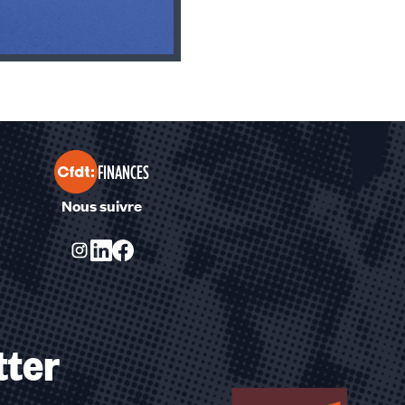
FINANCES
Nous suivre
tter