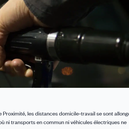
roximité, les distances domicile‑travail se sont allon
où ni transports en commun ni véhicules électriques ne