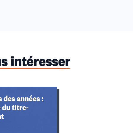
s intéresser
 des années :
 du titre-
nt