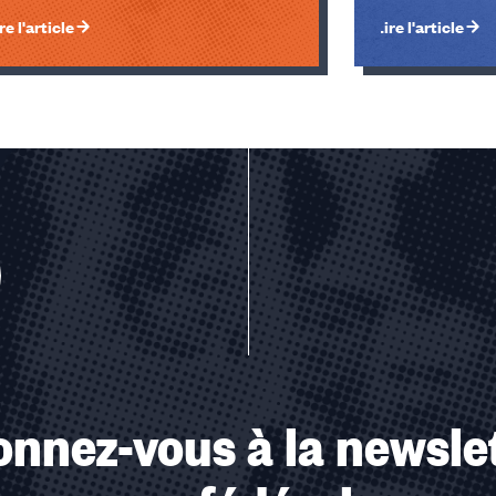
re l'article
Lire l'article
u des cookies
nnez-vous à la newsle