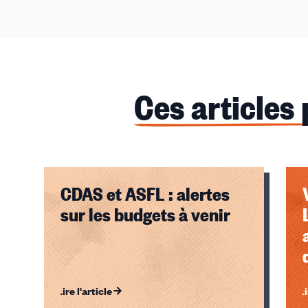
Ces articles
CDAS et ASFL : alertes
sur les budgets à venir
Lire l'article
Li