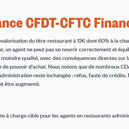
liance CFDT-CFTC Finan
lorisation du titre-restaurant à 12€ dont 60% à la cha
r, un agent ne peut pas se nourrir correctement et équi
de moindre qualité, avec des conséquences directes sur l
ue de pouvoir d’achat. Nous notons que de nombreux C
ministration reste inchangée : refus, faute de crédits.
oit être augmenté.
ste à charge cible pour les agents en restaurants adminis