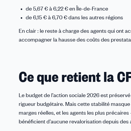
de 5,67 € à 6,22 € en Île-de-France
de 6,15 € à 6,70 € dans les autres régions
En clair : le reste à charge des agents qui ont 
accompagner la hausse des coûts des prestatair
Ce que retient la 
Le budget de l’action sociale 2026 est préservé
rigueur budgétaire. Mais cette stabilité masque 
marges réelles, et les agents les plus précair
bénéficient d’aucune revalorisation depuis des