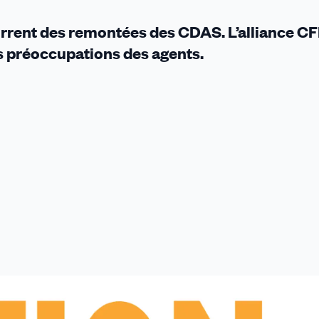
écurrent des remontées des CDAS. L’alliance C
 préoccupations des agents.