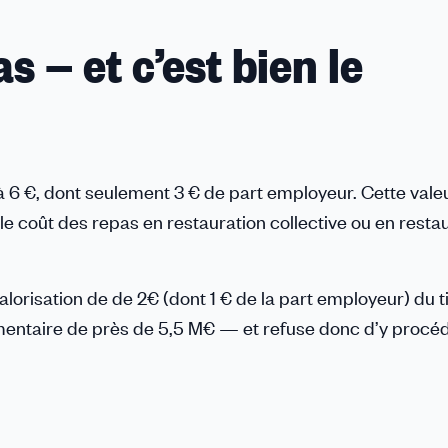
 — et c’est bien le
e à 6 €, dont seulement 3 € de part employeur. Cette vale
e coût des repas en restauration collective ou en resta
lorisation de de 2€ (dont 1 € de la part employeur) du ti
entaire de près de 5,5 M€ — et refuse donc d’y procéd