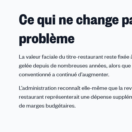
Ce qui ne change pas
problème
La valeur faciale du titre-restaurant reste fixé
gelée depuis de nombreuses années, alors que l
conventionné a continué d’augmenter.
L’administration reconnaît elle-même que la reva
restaurant représenterait une dépense supplém
de marges budgétaires.