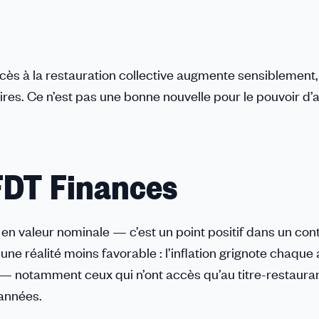
accès à la restauration collective augmente sensiblement
es. Ce n’est pas une bonne nouvelle pour le pouvoir d’a
CFDT Finances
 en valeur nominale — c’est un point positif dans un con
une réalité moins favorable : l’inflation grignote chaque
es — notamment ceux qui n’ont accès qu’au titre-restaur
 années.