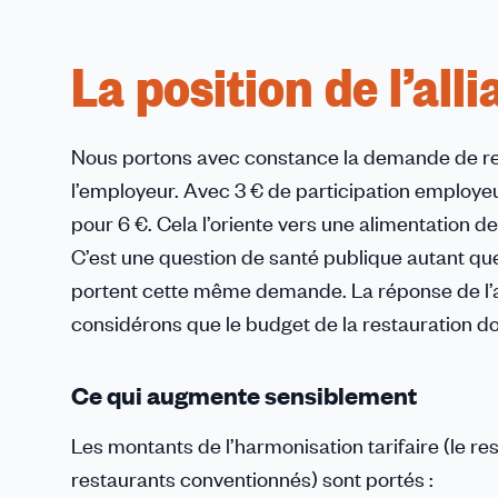
La position de l’al
Nous portons avec constance la demande de reva
l’employeur. Avec 3 € de participation employeu
pour 6 €. Cela l’oriente vers une alimentation 
C’est une question de santé publique autant q
portent cette même demande. La réponse de l’ad
considérons que le budget de la restauration d
Ce qui augmente sensiblement
Les montants de l’harmonisation tarifaire (le re
restaurants conventionnés) sont portés :