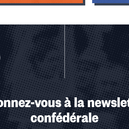
u des cookies
nnez-vous à la newsle
confédérale