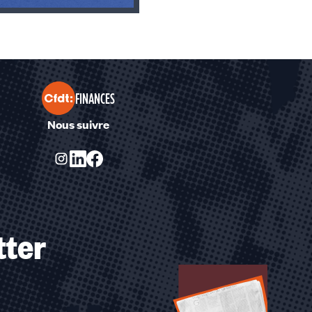
FINANCES
Nous suivre
tter