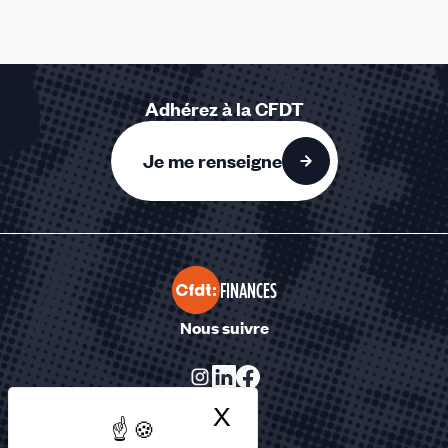
Adhérez à la CFDT
Je me renseigne
FINANCES
Nous suivre
X
Masquer le bandea