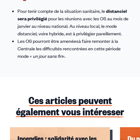
Pour tenir compte de la situation sanitaire, le
distanciel
sera privilégié
pour les réunions avec les OS au mois de
janvier au niveau national. Au niveau local, le mode
distanciel, voire hybride, est à privilégier pareillement.
Les OS pourront être amenéesà faire remonter à la
Centrale les difficultés rencontrées en cette période
mode «
un jour sans fin
».
Ces articles peuvent
également vous intéresser
Incendies : solidarité avec les
Du n