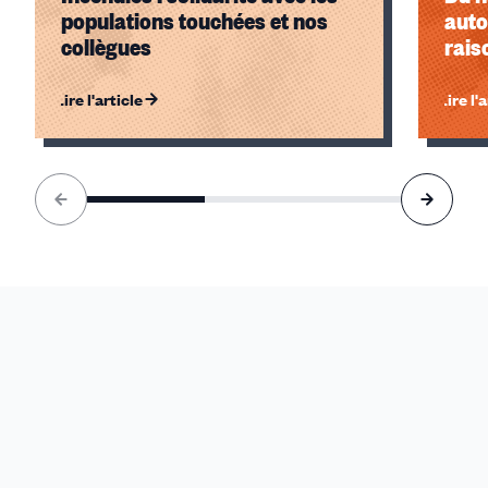
populations touchées et nos
auto
collègues
rais
Lire l'article
Lire l'
Élément
1
sur
3
accessible