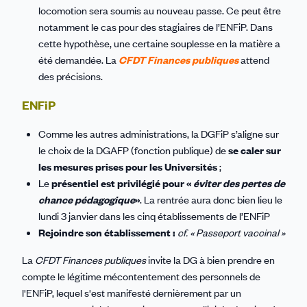
locomotion sera soumis au nouveau passe. Ce peut être
notamment le cas pour des stagiaires de l’ENFiP. Dans
cette hypothèse, une certaine souplesse en la matière a
été demandée. La
CFDT Finances publiques
attend
des précisions.
ENFiP
Comme les autres administrations, la DGFiP s’aligne sur
le choix de la DGAFP (fonction publique) de
se caler sur
les mesures prises pour les Universités
;
Le
présentiel est privilégié pour «
éviter des pertes de
chance pédagogique
»
.
La rentrée aura donc bien lieu le
lundi 3 janvier dans les cinq établissements de l’ENFiP
Rejoindre son établissement
:
cf. « Passeport vaccinal »
La
CFDT Finances publiques
invite la DG à bien prendre en
compte le légitime mécontentement des personnels de
l'ENFiP, lequel s'est manifesté dernièrement par un