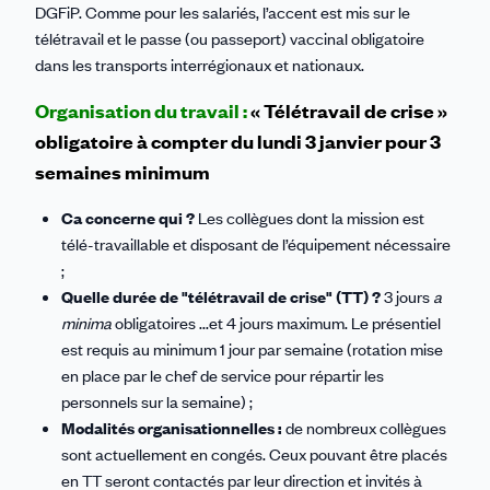
DGFiP. Comme pour les salariés, l’accent est mis sur le
télétravail et le passe (ou passeport) vaccinal obligatoire
dans les transports interrégionaux et nationaux.
Organisation du travail :
« Télétravail de crise »
obligatoire à compter du lundi 3 janvier pour 3
semaines minimum
Ca concerne qui ?
Les collègues dont la mission est
télé-travaillable et disposant de l’équipement nécessaire
;
Quelle durée de "télétravail de crise" (TT) ?
3 jours
a
minima
obligatoires ...et 4 jours maximum. Le présentiel
est requis au minimum 1 jour par semaine (rotation mise
en place par le chef de service pour répartir les
personnels sur la semaine) ;
Modalités organisationnelles :
de nombreux collègues
sont actuellement en congés. Ceux pouvant être placés
en TT seront contactés par leur direction et invités à