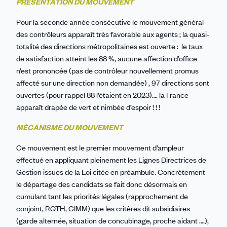
PRÉSENTATION DU MOUVEMENT
Pour la seconde année consécutive le mouvement général
des contrôleurs apparaît très favorable aux agents ; la quasi-
totalité des directions métropolitaines est ouverte : le taux
de satisfaction atteint les 88 %, aucune affection d’office
n’est prononcée (pas de contrôleur nouvellement promus
affecté sur une direction non demandée) , 97 directions sont
ouvertes (pour rappel 88 l’étaient en 2023)…. la France
apparaît drapée de vert et nimbée d’espoir ! ! !
MÉCANISME DU MOUVEMENT
Ce mouvement est le premier mouvement d’ampleur
effectué en appliquant pleinement les Lignes Directrices de
Gestion issues de la Loi citée en préambule. Concrètement
le départage des candidats se fait donc désormais en
cumulant tant les priorités légales (rapprochement de
conjoint, RQTH, CIMM) que les critères dit subsidiaires
(garde alternée, situation de concubinage, proche aidant ….),