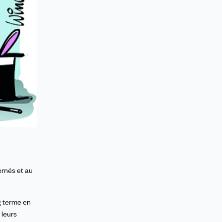
ernés et au
g terme en
 leurs