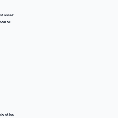
est assez
pour en
de et les