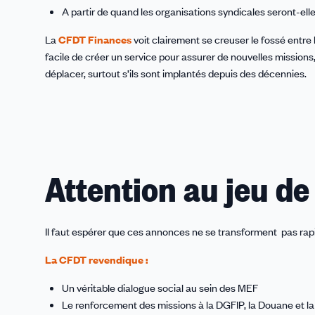
A partir de quand les organisations syndicales seront-ell
La
CFDT Finances
voit clairement se creuser le fossé entre 
facile de créer un service pour assurer de nouvelles missions,
déplacer, surtout s’ils sont implantés depuis des décennies.
Attention au jeu d
Il faut espérer que ces annonces ne se transforment pas rapi
La CFDT revendique :
Un véritable dialogue social au sein des MEF
Le renforcement des missions à la DGFIP, la Douane et la