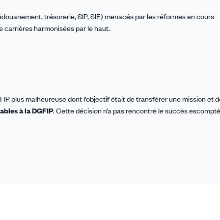
dédouanement, trésorerie, SIP, SIE) menacés par les réformes en cours
de carrières harmonisées par le haut.
GFIP plus malheureuse dont l’objectif était de transférer une mission et
bles à la DGFIP
. Cette décision n’a pas rencontré le succès escompté