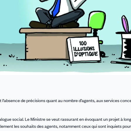
et l’absence de précisions quant au nombre d’agents, aux services conc
alogue social. Le Ministre se veut rassurant en évoquant un projet à lon
alement les souhaits des agents, notamment ceux qui sont inquiets pour