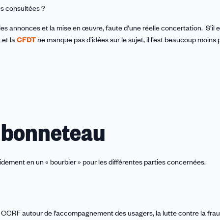
es consultées ?
les annonces et la mise en œuvre, faute d’une réelle concertation. S’il 
 et la
CFDT
ne manque pas d’idées sur le sujet, il l’est beaucoup moins 
e bonneteau
dement en un « bourbier » pour les différentes parties concernées.
 CCRF autour de l’accompagnement des usagers, la lutte contre la frau