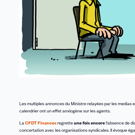
Les multiples annonces du Ministre relayées par les medias 
calendrier ont un effet anxiogène sur les agents.
La
CFDT Finances
regrette
une fois encore
l’absence de di
concertation avec les organisations syndicales. Il évoque ég