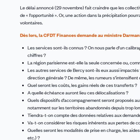
Le délai annoncé (29 novembre) fait craindre que les collecti
de « l’opportunité ». Or, une action dans la précipitation pour
volontaires.
Dès lors, la CFDT Finances demande au ministre Darmani
Les services sont-ils connus ? On nous parle d’un calibrag
chiffres ?
La région parisienne est-elle la seule concernée ou, com
Les autres services de Bercy sont-ils eux aussi impactés 
direction générale ? De même, les rumeurs s’intensifient 
Quel seront les coûts, les gains réels de ces transferts ?
A quelle échéance auront lieu ces délocalisations ?
Quels dispositifs d’accompagnement seront proposés aux a
notamment sur les territoires abandonnés depuis trop lon
Tiendra-t-on compte des données relatives aux demande
Va-t-on considérer les risques inhérents aux pertes de 
Quelles seront les modalités de prise en charge, les aide
etc.) ?