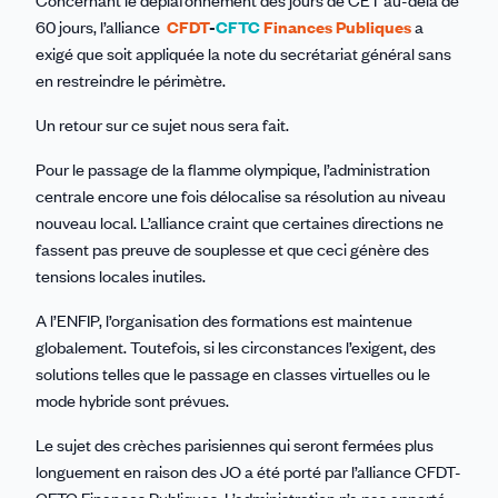
Concernant le déplafonnement des jours de CET au-delà de
60 jours, l’alliance
CFDT
-
CFTC
Finances Publiques
a
exigé que soit appliquée la note du secrétariat général sans
en restreindre le périmètre.
Un retour sur ce sujet nous sera fait.
Pour le passage de la flamme olympique, l’administration
centrale encore une fois délocalise sa résolution au niveau
nouveau local. L’alliance craint que certaines directions ne
fassent pas preuve de souplesse et que ceci génère des
tensions locales inutiles.
A l’ENFIP, l’organisation des formations est maintenue
globalement. Toutefois, si les circonstances l’exigent, des
solutions telles que le passage en classes virtuelles ou le
mode hybride sont prévues.
Le sujet des crèches parisiennes qui seront fermées plus
longuement en raison des JO a été porté par l’alliance CFDT-