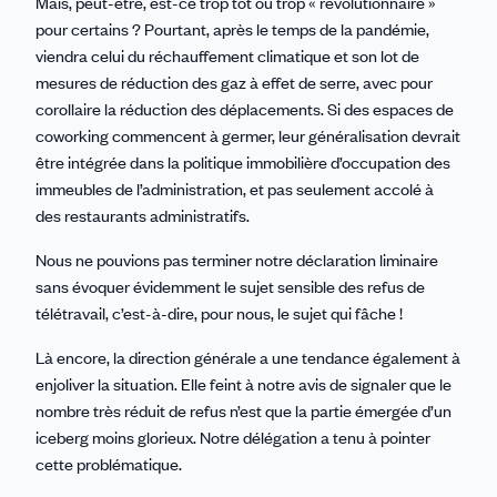
Mais, peut-être, est-ce trop tôt ou trop « révolutionnaire »
pour certains ? Pourtant, après le temps de la pandémie,
viendra celui du réchauffement climatique et son lot de
mesures de réduction des gaz à effet de serre, avec pour
corollaire la réduction des déplacements. Si des espaces de
coworking commencent à germer, leur généralisation devrait
être intégrée dans la politique immobilière d’occupation des
immeubles de l’administration, et pas seulement accolé à
des restaurants administratifs.
Nous ne pouvions pas terminer notre déclaration liminaire
sans évoquer évidemment le sujet sensible des refus de
télétravail, c’est-à-dire, pour nous, le sujet qui fâche !
Là encore, la direction générale a une tendance également à
enjoliver la situation. Elle feint à notre avis de signaler que le
nombre très réduit de refus n’est que la partie émergée d’un
iceberg moins glorieux. Notre délégation a tenu à pointer
cette problématique.