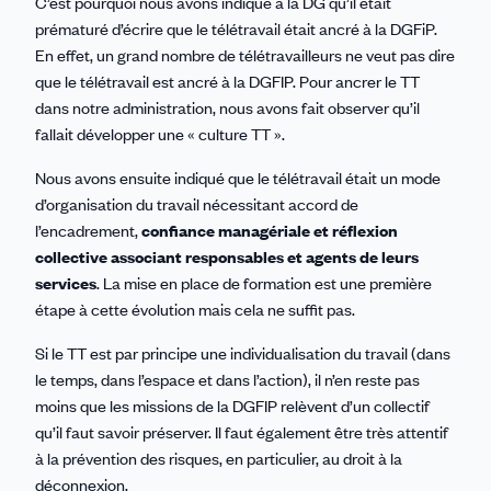
C’est pourquoi nous avons indiqué à la DG qu’il était
prématuré d’écrire que le télétravail était ancré à la DGFiP.
En effet, un grand nombre de télétravailleurs ne veut pas dire
que le télétravail est ancré à la DGFIP. Pour ancrer le TT
dans notre administration, nous avons fait observer qu’il
fallait développer une « culture TT ».
Nous avons ensuite indiqué que le télétravail était un mode
d’organisation du travail nécessitant accord de
l’encadrement,
confiance managériale et réflexion
collective associant responsables et agents de leurs
services
. La mise en place de formation est une première
étape à cette évolution mais cela ne suffit pas.
Si le TT est par principe une individualisation du travail (dans
le temps, dans l’espace et dans l’action), il n’en reste pas
moins que les missions de la DGFIP relèvent d’un collectif
qu’il faut savoir préserver. Il faut également être très attentif
à la prévention des risques, en particulier, au droit à la
déconnexion.