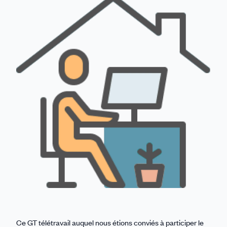
Linkedin
Facebook
Threads
Bluesky
email
Ce GT télétravail auquel nous étions conviés à participer le