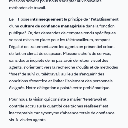
missions doivent pour nous s'adapter aux nouvelles
méthodes de travail.
Le TT pose
intrinsèquement
le principe de " l'établissement
d'une
culture de confiance managériale
dans la fonction
publique". Or, des demandes de comptes rendu spécifiques
se sont mises en place pour les télétravailleurs, rompant
l'égalité de traitement avec les agents en présentiel créant
de fait un climat de suspicion. Plusieurs chefs de service,
sans doute inquiets de ne pas avoir de retour visuel des
agents, s'orientent vers la recherche d'outils et de méthodes
"fines" de suivi du télétravail, au lieu de s’enquérir des
conditions d’exercice et limiter l’isolement des personnels
éloignés. Notre délégation a pointé cette problématique.
Pour nous, la vision qui consiste à marier "télétravail et
contrôle accru sur la quantité des tâches réalisées" est
inacceptable car synonyme d’absence totale de confiance
vis-à-vis des agents.