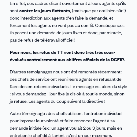
En effet, des cadres disent ouvertement à leurs agents qu'ils
sont
contre les jours flottants
, (mais que par oral bien sûr !)
donc interdiction aux agents d'en faire la demande, et
forcément les agents ne vont pas au conflit. Conséquence :
ils posent une demande de jours fixes et donc, par miracle,
pas de refus de télétravail officiel !
Pour nous, les refus de TT sont donc très très sous-
évalués contrairement aux chiffres officiels de la DGFiP.
D’autres témoignages nous ont été remontés récemment :
des chefs de service ont réuni leurs agents en refusant de
faire des entretiens individuels. Le message est alors du style
: si vous demandez 1 jour fixe je dis ok à tout le monde, sinon
je refuse. Les agents du coup suivent la directive !
Autre témoignage : des chefs utilisent l'entretien individuel
pour imposer leur volonté et faire renoncer l'agent à sa
demande initiale (ex : un agent voulait 2 ou 3 jours, mais en
entretien le chef dit à l'agent : c'est un jour maximum.