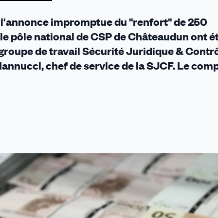
, l'annonce impromptue du "renfort" de 250
, le pôle national de CSP de Châteaudun ont é
groupe de travail Sécurité Juridique & Contr
Iannucci, chef de service de la SJCF. Le com