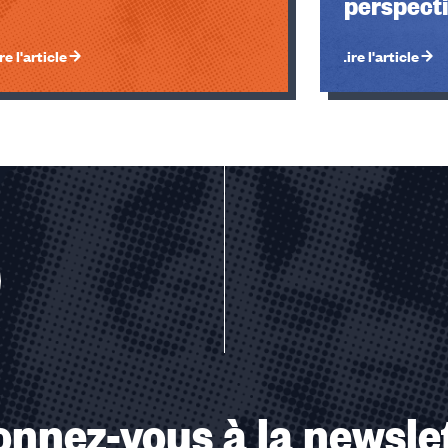
perspect
re l'article
Lire l'article
u des cookies
nnez-vous à la newsle