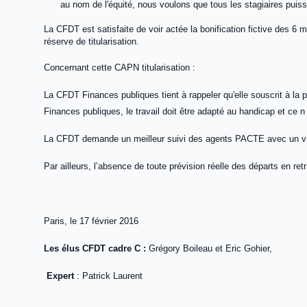
au nom de l'équité, nous voulons que tous les stagiaires puis
La CFDT est satisfaite de voir actée la bonification fictive des 6 
réserve de titularisation.
Concernant cette CAPN titularisation :
La CFDT Finances publiques tient à rappeler qu'elle souscrit à la 
Finances publiques, le travail doit être adapté au handicap et ce n 
La CFDT demande un meilleur suivi des agents PACTE avec un vrai 
Par ailleurs, l’absence de toute prévision réelle des départs en ret
Paris, le 17 février 2016
Les élus CFDT cadre C :
Grégory Boileau et Eric Gohier,
Expert
: Patrick Laurent