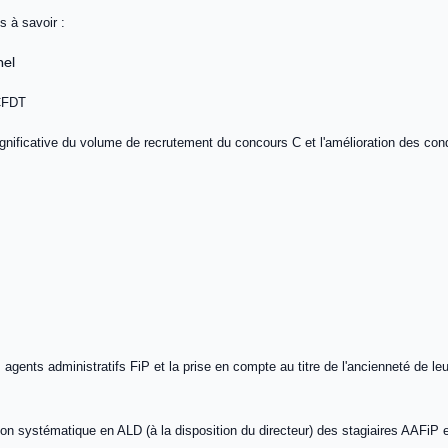
s à savoir :
nel
 CFDT
gnificative du volume de recrutement du concours C et l'amélioration des con
ents administratifs FiP et la prise en compte au titre de l'ancienneté de leur
on systématique en ALD (à la disposition du directeur) des stagiaires AAFiP 