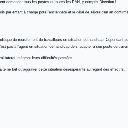
sent demander tous les postes et toutes les RAN, y compris Direction !
mois par enfant à charge pour l'ancienneté et le délai de séjour d'un an confir
politique de recrutement de travailleurs en situation de handicap. Cependant 
'est pas à l'agent en situation de handicap de s' adapter à son poste de travai
tutorat intégrant leurs difficultés passées.
raite ne fait qu’aggraver cette situation désespérante au regard des effectifs.