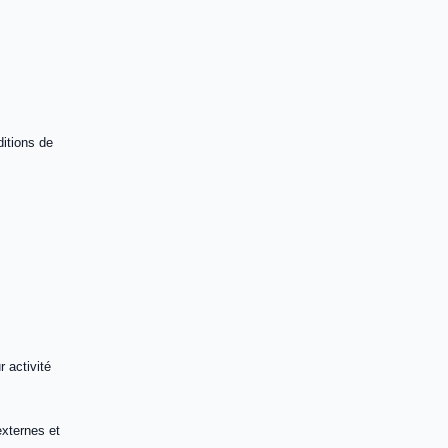
ditions de
 activité
externes et