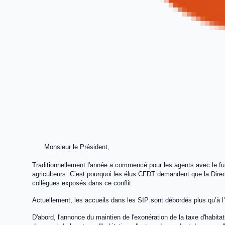
Monsieur le Président,
Traditionnellement l'année a commencé pour les agents avec le fu
agriculteurs. C’est pourquoi les élus CFDT demandent que la Direct
collègues exposés dans ce conflit.
Actuellement, les accueils dans les SIP sont débordés plus qu’à l
D'abord, l'annonce du maintien de l'exonération de la taxe d'habita