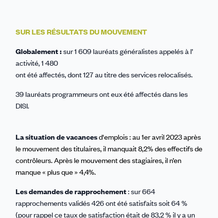
SUR LES RÉSULTATS DU MOUVEMENT
Globalement :
sur 1 609 lauréats généralistes appelés à l’
activité, 1 480
ont été affectés, dont 127 au titre des services relocalisés.
39 lauréats programmeurs ont eux été affectés dans les
DISI.
La situation de vacances
d'emplois : au 1er avril 2023 après
le mouvement des titulaires, il manquait 8,2% des effectifs de
contrôleurs. Après le mouvement des stagiaires, il n’en
manque « plus que » 4,4%.
Les demandes de rapprochement
: sur 664
rapprochements validés 426 ont été satisfaits soit 64 %
(pour rappel ce taux de satisfaction était de 83,2 % il y a un