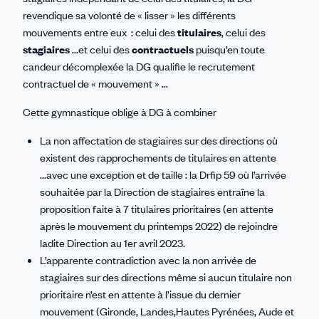
revendique sa volonté de « lisser » les différents
mouvements entre eux : celui des
titulaires
, celui des
stagiaires
...et celui des
contractuels
puisqu’en toute
candeur décomplexée la DG qualifie le recrutement
contractuel de « mouvement » ...
Cette gymnastique oblige à DG à combiner
La non affectation de stagiaires sur des directions où
existent des rapprochements de titulaires en attente
...avec une exception et de taille : la Drfip 59 où l’arrivée
souhaitée par la Direction de stagiaires entraîne la
proposition faite à 7 titulaires prioritaires (en attente
après le mouvement du printemps 2022) de rejoindre
ladite Direction au 1er avril 2023.
L’apparente contradiction avec la non arrivée de
stagiaires sur des directions même si aucun titulaire non
prioritaire n’est en attente à l’issue du dernier
mouvement (Gironde, Landes,Hautes Pyrénées, Aude et