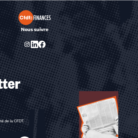
FINANCES
Nous suivre
tter
ité de la CFDT
.