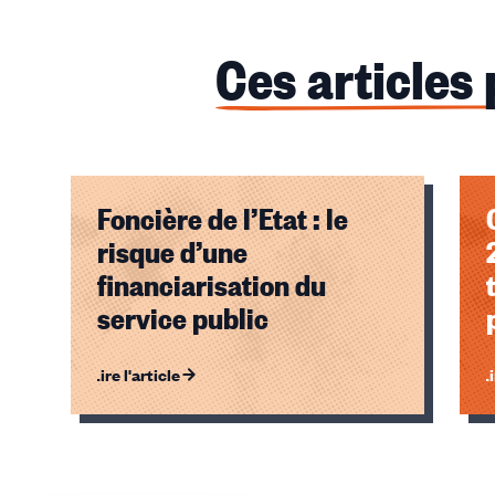
Ces articles
Foncière de l’Etat : le
risque d’une
financiarisation du
service public
Lire l'article
Li
Éléments
1,
2,