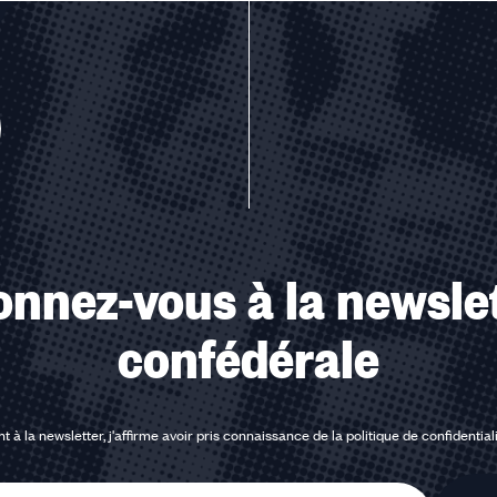
u des cookies
nnez-vous à la newsle
confédérale
t à la newsletter, j'affirme avoir pris connaissance de la
politique de confidential