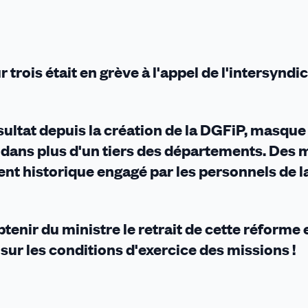
trois était en grève à l'appel de l'intersyndi
ésultat depuis la création de la DGFiP, masque
dans plus d'un tiers des départements. Des m
t historique engagé par les personnels de l
enir du ministre le retrait de cette réforme 
sur les conditions d'exercice des missions !