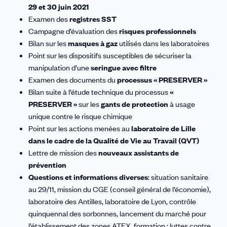
29 et 30 juin 2021
Examen des
registres SST
Campagne d’évaluation des
risques professionnels
Bilan sur les
masques à gaz
utilisés dans les laboratoires
Point sur les dispositifs susceptibles de sécuriser la
manipulation d’une
seringue avec filtre
Examen des documents du
processus « PRESERVER »
Bilan suite à l’étude technique du processus
«
PRESERVER »
sur les
gants de protection
à usage
unique contre le risque chimique
Point sur les actions menées au
laboratoire de Lille
dans le cadre de la Qualité de Vie au Travail (QVT)
Lettre de mission des
nouveaux assistants de
prévention
Questions et informations diverses
: situation sanitaire
au 29/11, mission du CGE (conseil général de l’économie),
laboratoire des Antilles, laboratoire de Lyon, contrôle
quinquennal des sorbonnes, lancement du marché pour
l’établissement des zones ATEX, formation : luttes contre