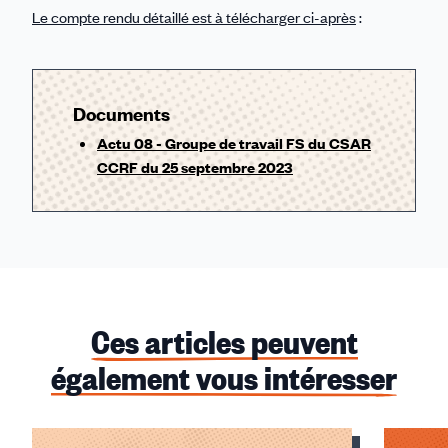
Le compte rendu détaillé est à télécharger ci-après
:
Documents
Actu 08 - Groupe de travail FS du CSAR
CCRF du 25 septembre 2023
Ces articles peuvent
également vous intéresser