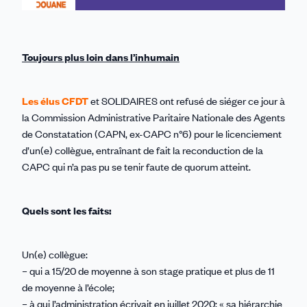
Toujours plus loin dans l’inhumain
Les élus CFDT
et SOLIDAIRES ont refusé de siéger ce jour à
la Commission Administrative Paritaire Nationale des Agents
de Constatation (CAPN, ex-CAPC n°6) pour le licenciement
d’un(e) collègue, entraînant de fait la reconduction de la
CAPC qui n’a pas pu se tenir faute de quorum atteint.
Quels sont les faits:
Un(e) collègue:
– qui a 15/20 de moyenne à son stage pratique et plus de 11
de moyenne à l’école;
– à qui l’administration écrivait en juillet 2020: « sa hiérarchie