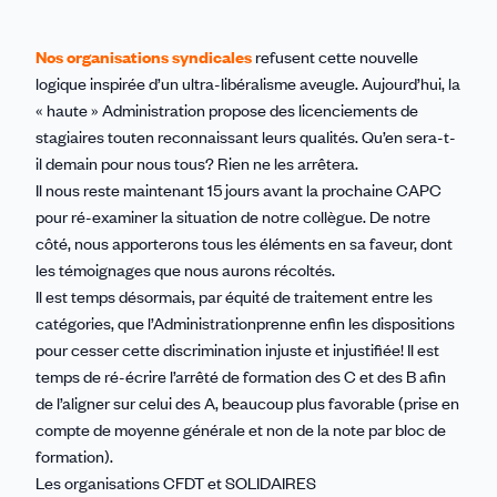
Nos organisations syndicales
refusent cette nouvelle
logique inspirée d’un ultra-libéralisme aveugle. Aujourd’hui, la
« haute » Administration propose des licenciements de
stagiaires touten reconnaissant leurs qualités. Qu’en sera-t-
il demain pour nous tous? Rien ne les arrêtera.
Il nous reste maintenant 15 jours avant la prochaine CAPC
pour ré-examiner la situation de notre collègue. De notre
côté, nous apporterons tous les éléments en sa faveur, dont
les témoignages que nous aurons récoltés.
Il est temps désormais, par équité de traitement entre les
catégories, que l’Administrationprenne enfin les dispositions
pour cesser cette discrimination injuste et injustifiée! Il est
temps de ré-écrire l’arrêté de formation des C et des B afin
de l’aligner sur celui des A, beaucoup plus favorable (prise en
compte de moyenne générale et non de la note par bloc de
formation).
Les organisations CFDT et SOLIDAIRES