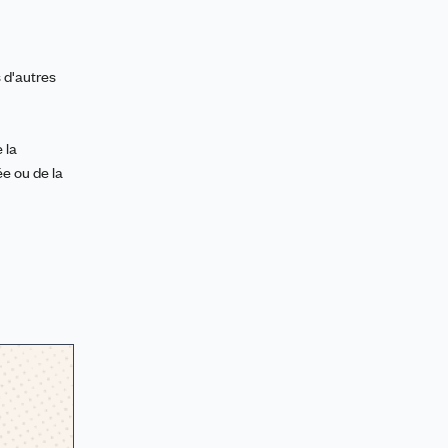
s d'autres
 la
e ou de la