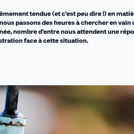
rêmement tendue (et c’est peu dire !) en mati
ue nous passons des heures à chercher en vain
nnée, nombre d’entre nous attendent une rép
ration face à cette situation.