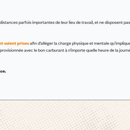
istances parfois importantes de leur lieu de travail, et ne disposent pa
 soient prises
afin d’alléger la charge physique et mentale qu’implique
ovisionnée avec le bon carburant à n’importe quelle heure de la journé
ace.