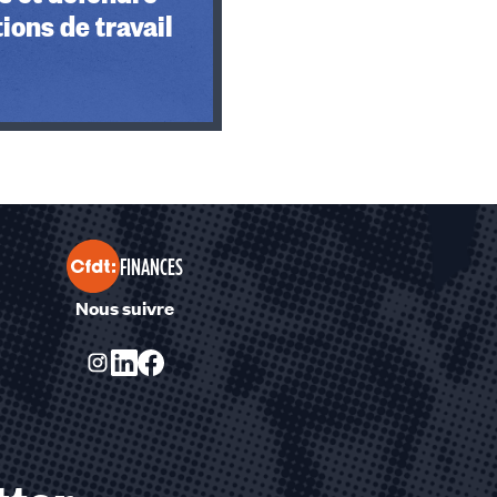
ions de travail
FINANCES
Nous suivre