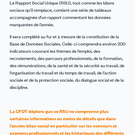
Linkedin
Facebook
Threads
Bluesky
email
Le Rapport Social Unique (RSU), tout comme les bilans
sociaux qu’il remplace, contient une série de tableaux
accompagnée d’un rapport commentant les données
marquantes de l’année.
Il sera complété au fur et à mesure de la constitution de la
Base de Données Sociales. Celle-ci comprendra environ 200
indicateurs couvrant les thèmes de l’emploi, des
recrutements, des parcours professionnels, de la formation,
des rémunérations, de la santé et de la sécurité au travail, de
l’organisation du travail et du temps de travail, de l’action
sociale et de la protection sociale, du dialogue social et de la
discipline.
La CFDT déplore que ce RSU ne comprenne plus
certaines informations ou moins de détails que dans
l’ancien bilan social en particulier sur les concours et
examens professionnels et les historiques des différents