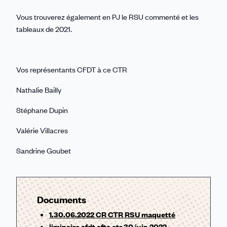
Vous trouverez également en PJ le RSU commenté et les
tableaux de 2021.
Vos représentants CFDT à ce CTR
Nathalie Bailly
Stéphane Dupin
Valérie Villacres
Sandrine Goubet
Documents
1.30.06.2022 CR CTR RSU maquetté
liminaire cfdt cftc ctr 30 juin 2022