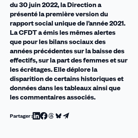
du 30 juin 2022, la Direction a
présenté la première version du
rapport social unique de l’année 2021.
La CFDT a émis les mêmes alertes
que pour les bilans sociaux des
années précédentes sur la baisse des
effectifs, sur la part des femmes et sur
les écrêtages. Elle déplore la
disparition de certains historiques et
données dans les tableaux ainsi que
les commentaires associés.
Partager :
Partager
Partager
Partager
Partager
Partager
sur
sur
sur
sur
par