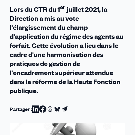
er
Lors du CTR du 1
juillet 2021, la
Direction a mis au vote
l'élargissement du champ
d'application du régime des agents au
forfait. Cette évolution a lieu dans le
cadre d'une harmonisation des
pratiques de gestion de
l'encadrement supérieur attendue
dans la réforme de la Haute Fonction
publique.
Partager :
Partager
Partager
Partager
Partager
Partager
sur
sur
sur
sur
par
Linkedin
Facebook
Threads
Bluesky
email