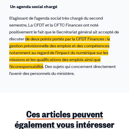
Un agenda social chargé
S’agissant de l’agenda social très chargé du second
semestre, La CFDT et la CFTC Finances ont noté
positivement le fait que le Secrétariat général ait accepté de
discuter
de deux points portés par la CFDT Finances : la
gestion prévisionnelle des emplois et des compétences
notamment au regard de l’impact du numérique sur les
missions et les qualifications des emplois ainsi que
l’écoresponsabilité
. Des sujets qui concernent directement
l’avenir des personnels du ministère.
Ces articles peuvent
également vous intéresser