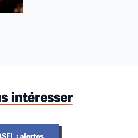
s intéresser
SFL : alertes