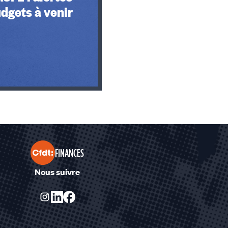
udgets à venir
FINANCES
Nous suivre