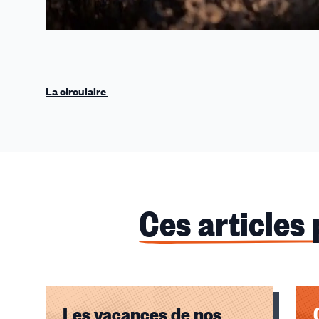
La circulaire
Ces articles
Les vacances de nos