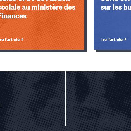
sociale au ministère des
sur les b
Finances
re l'article
Lire l'article
u des cookies