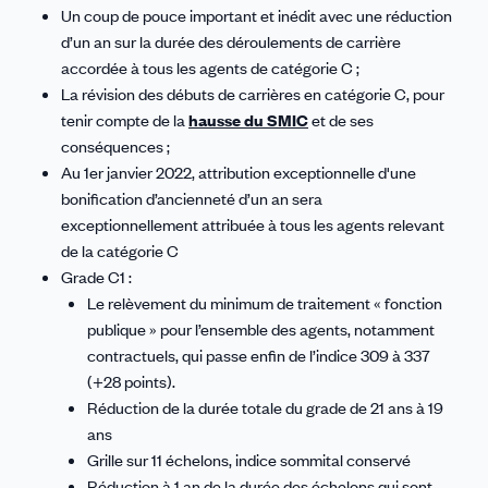
Un coup de pouce important et inédit avec une réduction
d’un an sur la durée des déroulements de carrière
accordée à tous les agents de catégorie C ;
La révision des débuts de carrières en catégorie C, pour
tenir compte de la
hausse du SMIC
et de ses
conséquences ;
Au 1er janvier 2022, attribution exceptionnelle d'une
bonification d’ancienneté d’un an sera
exceptionnellement attribuée à tous les agents relevant
de la catégorie C
Grade C1 :
Le relèvement du minimum de traitement « fonction
publique » pour l’ensemble des agents, notamment
contractuels, qui passe enfin de l’indice 309 à 337
(+28 points).
Réduction de la durée totale du grade de 21 ans à 19
ans
Grille sur 11 échelons, indice sommital conservé
Réduction à 1 an de la durée des échelons qui sont