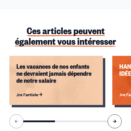
Ces articles peuvent
également vous intéresser
Les vacances de nos enfants
HAN
ne devraient jamais dépendre
IDÉ
de notre salaire
Lire l'article
Lire l'