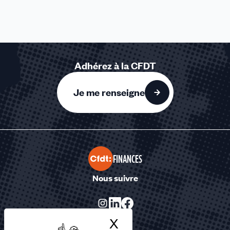
Adhérez à la CFDT
Je me renseigne
FINANCES
Nous suivre
X
Masquer le bandea