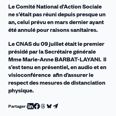
sociale
Le Comité National d’Action Sociale
ne s’était pas réuni depuis presque un
an, celui prévu en mars dernier ayant
été annulé pour raisons sanitaires.
Le CNAS du 09 juillet était le premier
présidé par la Secrétaire générale
Mme Marie-Anne BARBAT-LAYANI. Il
s’est tenu en présentiel, en audio et en
visioconférence afin d’assurer le
respect des mesures de distanciation
physique.
Partager :
Partager
Partager
Partager
Partager
Partager