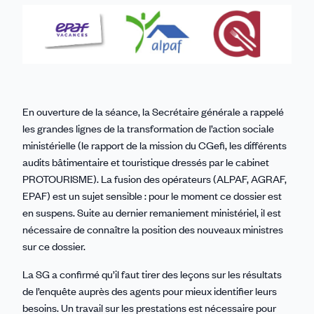
sur
sur
sur
sur
par
Linkedin
Facebook
Threads
Bluesky
email
En ouverture de la séance, la Secrétaire générale a rappelé
les grandes lignes de la transformation de l’action sociale
ministérielle (le rapport de la mission du CGefi, les différents
audits bâtimentaire et touristique dressés par le cabinet
PROTOURISME). La fusion des opérateurs (ALPAF, AGRAF,
EPAF) est un sujet sensible : pour le moment ce dossier est
en suspens. Suite au dernier remaniement ministériel, il est
nécessaire de connaître la position des nouveaux ministres
sur ce dossier.
La SG a confirmé qu’il faut tirer des leçons sur les résultats
de l’enquête auprès des agents pour mieux identifier leurs
besoins. Un travail sur les prestations est nécessaire pour