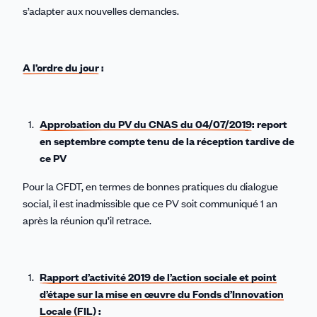
s’adapter aux nouvelles demandes.
A l’ordre du jour
:
Approbation du PV du CNAS du 04/07/2019
: report
en septembre compte tenu de la réception tardive de
ce PV
Pour la CFDT, en termes de bonnes pratiques du dialogue
social, il est inadmissible que ce PV soit communiqué 1 an
après la réunion qu’il retrace.
Rapport d’activité 2019 de l’action sociale et point
d’étape sur la mise en œuvre du Fonds d’Innovation
Locale (FIL) :