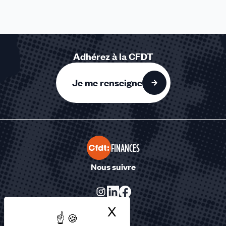
Adhérez à la CFDT
Je me renseigne
FINANCES
Nous suivre
X
Masquer le bandea