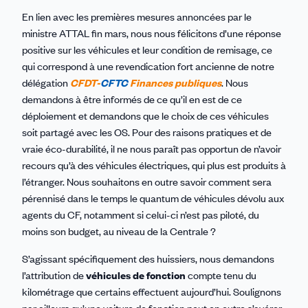
En lien avec les premières mesures annoncées par le
ministre ATTAL fin mars, nous nous félicitons d’une réponse
positive sur les véhicules et leur condition de remisage, ce
qui correspond à une revendication fort ancienne de notre
délégation
CFDT-
CFTC
Finances publiques
. Nous
demandons à être
informés de ce qu’il en est de ce
déploiement et demandons que le choix de ces véhicules
soit partagé avec les OS. Pour des raisons pratiques et de
vraie éco-durabilité, il ne nous paraît pas opportun de n’avoir
recours qu’à des véhicules électriques, qui plus est produits à
l’étranger. Nous souhaitons en outre savoir comment sera
pérennisé dans le temps le quantum de véhicules dévolu aux
agents du CF, notamment si celui-ci n’est pas piloté, du
moins son budget, au niveau de la Centrale ?
S’agissant spécifiquement des huissiers, nous demandons
l’attribution de
véhicules de fonction
compte tenu du
kilométrage que certains effectuent aujourd’hui. Soulignons
par ailleurs qu’une voiture de fonction peut en outre s’avérer