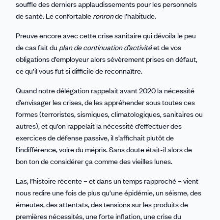
souffle des derniers applaudissements pour les personnels
de santé. Le confortable
ronron
de l’habitude.
Preuve encore avec cette crise sanitaire qui dévoila le peu
de cas fait du
plan de continuation d’activité
et de vos
obligations d’employeur alors sévèrement prises en défaut,
ce qu’il vous fut si difficile de reconnaître.
Quand notre délégation rappelait avant 2020 la nécessité
d’envisager les crises, de les appréhender sous toutes ces
formes (terroristes, sismiques, climatologiques, sanitaires ou
autres), et qu’on rappelait la nécessité d’effectuer des
exercices de défense passive, il s’affichait plutôt de
l’indifférence, voire du mépris. Sans doute était-il alors de
bon ton de considérer ça comme des vieilles lunes.
Las, l’histoire récente – et dans un temps rapproché – vient
nous redire une fois de plus qu’une épidémie, un séisme, des
émeutes, des attentats, des tensions sur les produits de
premières nécessités, une forte inflation, une crise du