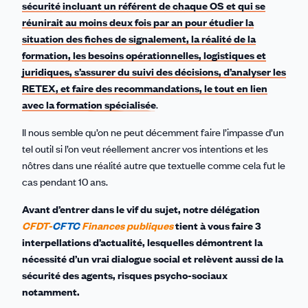
sécurité incluant un référent de chaque OS et qui se
réunirait au moins deux fois par an pour étudier la
situation des fiches de signalement, la réalité de la
formation, les besoins opérationnelles, logistiques et
juridiques, s’assurer du suivi des décisions, d’analyser les
RETEX, et faire des recommandations, le tout en lien
avec la formation spécialisée
.
Il nous semble qu’on ne peut décemment faire l’impasse d’un
tel outil si l’on veut réellement ancrer vos intentions et les
nôtres dans une réalité autre que textuelle comme cela fut le
cas pendant 10 ans.
Avant d’entrer dans le vif du sujet, notre délégation
CFDT-
CFTC
Finances publiques
tient à vous faire 3
interpellations d’actualité, lesquelles démontrent la
nécessité d’un vrai dialogue social et relèvent aussi de la
sécurité des agents, risques psycho-sociaux
notamment.