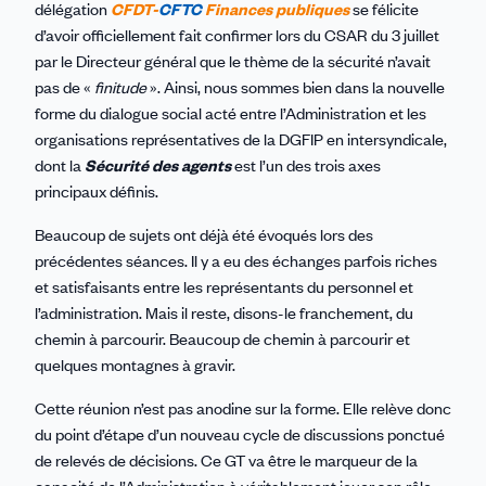
délégation
CFDT-
CFTC
Finances publiques
se félicite
d’avoir officiellement fait confirmer lors du CSAR du 3 juillet
par le Directeur général que le thème de la sécurité n’avait
pas de «
finitude
». Ainsi, nous sommes bien dans la nouvelle
forme du dialogue social acté entre l’Administration et les
organisations représentatives de la DGFIP en intersyndicale,
dont la
Sécurité des agents
est l’un des trois axes
principaux définis.
Beaucoup de sujets ont déjà été évoqués lors des
précédentes séances. Il y a eu des échanges parfois riches
et satisfaisants entre les représentants du personnel et
l’administration. Mais il reste, disons-le franchement, du
chemin à parcourir. Beaucoup de chemin à parcourir et
quelques montagnes à gravir.
Cette réunion n’est pas anodine sur la forme. Elle relève donc
du point d’étape d’un nouveau cycle de discussions ponctué
de relevés de décisions. Ce GT va être le marqueur de la
capacité de l’Administration à
véritablement jouer son rôle