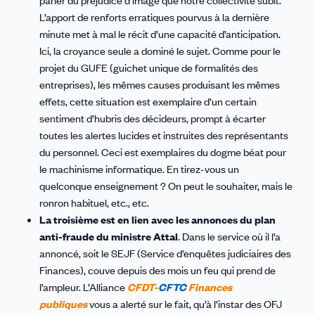
L’apport de renforts erratiques pourvus à la dernière
minute met à mal le récit d’une capacité d’anticipation.
Ici, la croyance seule a dominé le sujet. Comme pour le
projet du GUFE (guichet unique de formalités des
entreprises), les mêmes causes produisant les mêmes
effets, cette situation est exemplaire d’un certain
sentiment d’hubris des décideurs, prompt à écarter
toutes les alertes lucides et instruites des représentants
du personnel. Ceci est exemplaires du dogme béat pour
le machinisme informatique. En tirez-vous un
quelconque enseignement ? On peut le souhaiter, mais le
ronron habituel, etc., etc.
La troisième est en lien avec les annonces du plan
anti-fraude du ministre Attal
. Dans le service où il l’a
annoncé, soit le SEJF (Service d’enquêtes judiciaires des
Finances), couve depuis des mois un feu qui prend de
l’ampleur. L’Alliance
CFDT-
CFTC
Finances
publiques
vous a alerté sur le fait, qu’à l’instar des OFJ