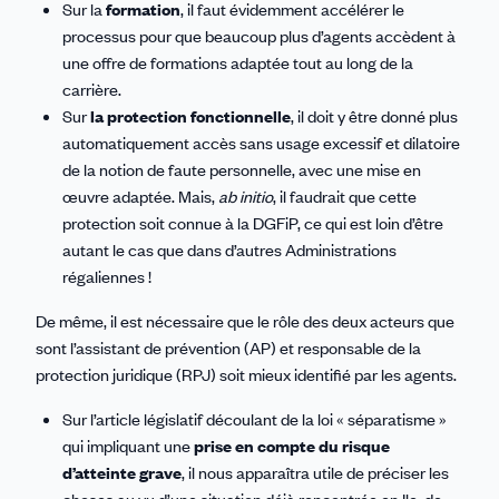
Sur la
formation
, il faut évidemment accélérer le
processus pour que beaucoup plus d’agents accèdent à
une offre de formations adaptée tout au long de la
carrière.
Sur
la protection fonctionnelle
, il doit y être donné plus
automatiquement accès sans usage excessif et dilatoire
de la notion de faute personnelle, avec une mise en
œuvre adaptée. Mais,
ab initio
, il faudrait que cette
protection soit connue à la DGFiP, ce qui est loin d’être
autant le cas que dans d’autres Administrations
régaliennes !
De même, il est nécessaire que le rôle des deux acteurs que
sont l’assistant de prévention (AP) et responsable de la
protection juridique (RPJ) soit mieux identifié par les agents.
Sur l’article législatif découlant de la loi « séparatisme »
qui impliquant une
prise en compte du risque
d’atteinte grave
, il nous apparaîtra utile de préciser les
choses au vu d’une situation déjà rencontrée en Ile-de-