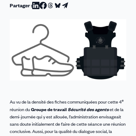
Partager :
Partager
Partager
Partager
Partager
Partager
sur
sur
sur
sur
par
Linkedin
Facebook
Threads
Bluesky
email
e
Au vu de la densité des fiches communiquées pour cette 4
réunion du
Groupe de travail
Sécurité des agents
et de la
demi-journée qui y est allouée, l’administration envisageait
sans doute initialement de faire de cette séance une réunion
conclusive. Aussi, pour la qualité du dialogue social, la