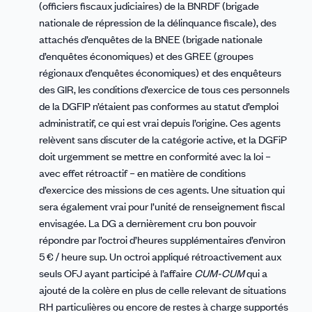
(officiers fiscaux judiciaires) de la BNRDF (brigade
nationale de répression de la délinquance fiscale), des
attachés d’enquêtes de la BNEE (brigade nationale
d’enquêtes économiques) et des GREE (groupes
régionaux d’enquêtes économiques) et des enquêteurs
des GIR, les conditions d’exercice de tous ces personnels
de la DGFIP n’étaient pas conformes au statut d’emploi
administratif, ce qui est vrai depuis l’origine. Ces agents
relèvent sans discuter de la catégorie active, et la DGFiP
doit urgemment se mettre en conformité avec la loi –
avec effet rétroactif – en matière de conditions
d’exercice des missions de ces agents. Une situation qui
sera également vrai pour l’unité de renseignement fiscal
envisagée. La DG a dernièrement cru bon pouvoir
répondre par l’octroi d’heures supplémentaires d’environ
5 € / heure sup. Un octroi appliqué rétroactivement aux
seuls OFJ ayant participé à l’affaire
CUM-CUM
qui a
ajouté de la colère en plus de celle relevant de situations
RH particulières ou encore de restes à charge supportés