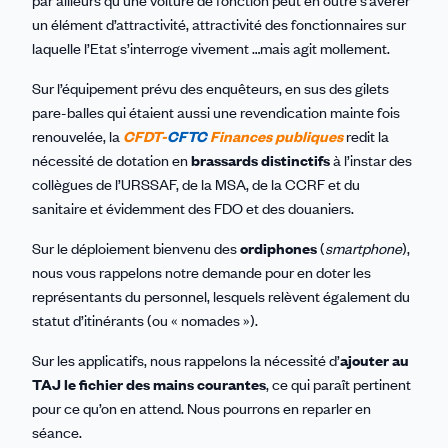
un élément d’attractivité, attractivité des fonctionnaires sur
laquelle l’Etat s’interroge vivement …mais agit mollement.
Sur l’équipement prévu des enquêteurs, en sus des gilets
pare-balles qui étaient aussi une revendication mainte fois
renouvelée, la
CFDT-
CFTC
Finances publiques
redit la
nécessité de dotation en
brassards distinctifs
à l’instar des
collègues de l’URSSAF, de la MSA, de la CCRF et du
sanitaire et évidemment des FDO et des douaniers.
Sur le déploiement bienvenu des
ordiphones
(
smartphone
),
nous vous rappelons notre demande pour en doter les
représentants du personnel, lesquels relèvent également du
statut d’itinérants (ou « nomades »).
Sur les applicatifs, nous rappelons la nécessité d’
ajouter
au
TAJ le fichier des mains courantes
, ce qui paraît pertinent
pour ce qu’on en attend. Nous pourrons en reparler en
séance.