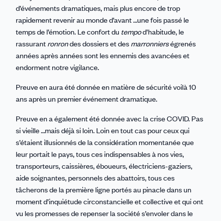
d’événements dramatiques, mais plus encore de trop
rapidement revenir au monde d’avant …une fois passé le
temps de l’émotion. Le confort du
tempo
d’habitude, le
rassurant
ronron
des dossiers et des
marronniers
égrenés
années après années sont les ennemis des avancées et
endorment notre vigilance.
Preuve en aura été donnée en matière de sécurité voilà 10
ans après un premier événement dramatique.
Preuve en a également été donnée avec la crise COVID. Pas
si vieille …mais déjà si loin. Loin en tout cas pour ceux qui
s’étaient illusionnés de la considération momentanée que
leur portait le pays, tous ces indispensables à nos vies,
transporteurs, caissières, éboueurs, électriciens-gaziers,
aide soignantes, personnels des abattoirs, tous ces
tâcherons de la première ligne portés au pinacle dans un
moment d’inquiétude circonstancielle et collective et qui ont
vu les promesses de repenser la société s’envoler dans le